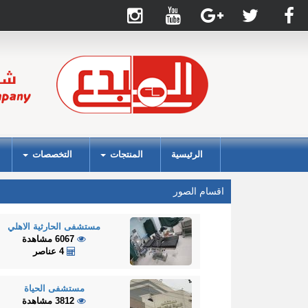
الرئيسية
المنتجات
التخصصات
اقسام الصور
مستشفى الحارثية الاهلي
6067 مشاهدة
4 عناصر
مستشفى الحياة
3812 مشاهدة