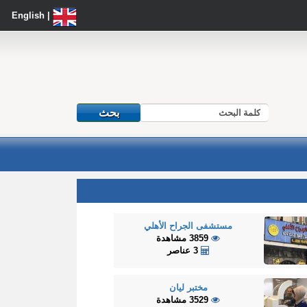
| English
مستشفى الجراح الأهلي
3859 مشاهدة
3 عناصر
مختبر ليان
3529 مشاهدة