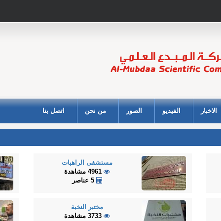
الاخبار
الفيديو
الصور
من نحن
اتصل بنا
مستشفى الراهبات
4961 مشاهدة
5 عناصر
مختبر النخبة
3733 مشاهدة