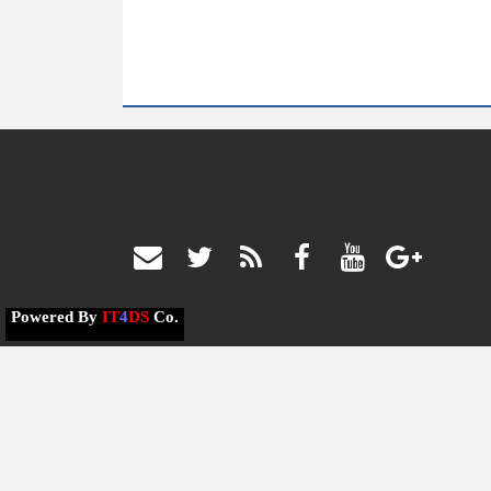
Powered By
IT
4
DS
Co.