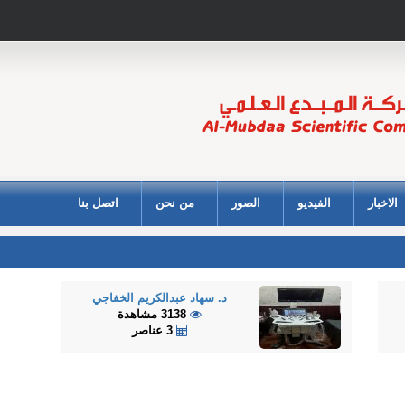
الاخبار
الفيديو
الصور
من نحن
اتصل بنا
د. سهاد عبدالكريم الخفاجي
3138 مشاهدة
3 عناصر