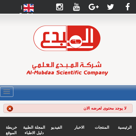
|
English
القائ
لا يوجد محتوى لعرضه الان
الرئيسية
المنتجات
الاخبار
الفيديو
المجلة الطبية
خريطة
دليل الاطباء
الموقع