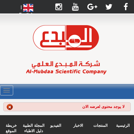
|
English
القائ
لا يوجد محتوى لعرضه الان
الرئيسية
المنتجات
الاخبار
الفيديو
المجلة الطبية
خريطة
دليل الاطباء
الموقع