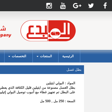
الرئيسية
المنتجات
التخصصات
بطل غسل
المواد : البولي ايثيلين
بطل الغسل مصنوعة من ايثيلين قليل الكثافة الذي يع
على البطل تم تجهيز غطاء مع أنبوب توصيل البولي إثيلي
السعة : 250 مل , 500 مل