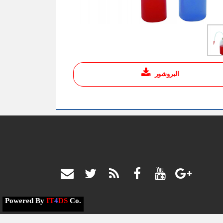
البروشور
Powered By
IT
4
DS
Co.