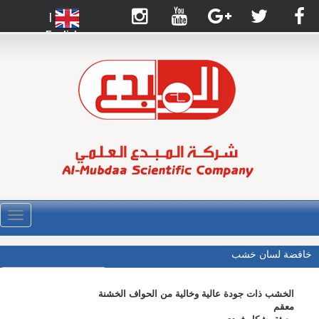
|
English
القائ
خافضة لسان خشب
الخشب ذات جودة عالية وخالية من الحواف الخشنة
معقم