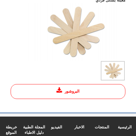
معبئة بشكل فردي
البروشور
الرئيسية
المنتجات
الاخبار
الفيديو
المجلة الطبية
خريطة
دليل الاطباء
الموقع