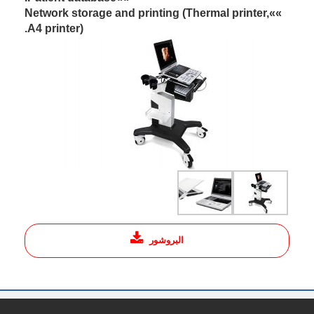
»»Network storage and printing (Thermal printer,
A4 printer).
البروشور