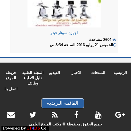
اجهزة سونار فينو
2604 مشاهدة
الخميس 21 يوليو 2016 الساعة 8:34 ص
الرئيسية
المنتجات
الاخبار
الفيديو
المجلة الطبية
خريطة
دليل الاطباء
الموقع
وظائف
اتصل بنا
القائمة البريدية
جميع الحقوق محفوظة © مكتب المبدع العلمي
Powered By
IT
4
DS
Co.