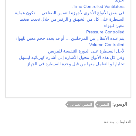
أخرى
Time Controlled Ventilators.
في بعض الأنواع الأخرى لأجهزة التنفس الصناعي … تكون عملية
السيطرة على كل من الشهيق و الزفير من خلال تحديد ضغط
معين للهواء
Pressure Controlled
يتم عنده الأنتقال بين المرحلتين … أو قد يحدد حجم معين للهواء
Volume Controlled
لأجل السيطرة على الدورة التنفسية للمريض
وفي كل هذه الأنواع تتحول الأشارة إلى أشارة كهربائية ليسهل
تحليلها و التعامل معها من قبل وحدة السيطرة في الجهاز
الوسوم:
التنفس
التنفس الصناعي
التعليقات مغلقة.