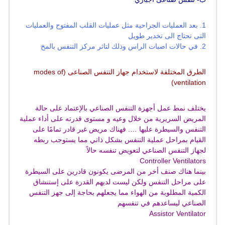
1. بعد العمليات الجراحية مثل عمليات القلب المفتوح والعمليات
التى تحتاج الى تخدير طويل
2. في حالات اصبات الراس وذلك لتاثر مركز التنفس بالمخ
الطرق المختلفة لاستخدام جهاز التنفس الصناعى
(modes of
ventilation)
يختلف نمط عمل أجهزة التنفس الصناعي
بالإعتماد على حالة
المريض السريرية من خلال وعيه و مستوى قدرته على أداء عملية
التنفس والسيطرة عليها …. فهناك مريض غير قادر تمامًا على
القيام بمراحل عملية التنفس بشكل ذاتي مما يستوجب ربطه
لجهاز التنفس الصناعي لتعويض تنفسه حالاً
Controller Ventilators
بينما هناك صنف أخر من المرضى يكونون قادرين على السيطرة
على مراحل التنفس ولكن ليست لديهم القدرة على إستنشاق
الكمية المطلوبة من الهواء مما يجعلهم بحاجة إلى جهز التنفس
الصناعي ليساعدهم في تنفسهم
Assistor Ventilator