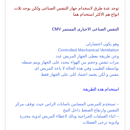
توجد عدة طرق لاسخدام جهاز التنفس الصناعى ولكن يوجد ثلاث
انواع هم الاكثر استخدام هما
التنفس الصناعى الاجبارى المستمر
CMV
وهو يكون اختصارلى
Controlled Mechanical Ventilation
وعن طريقة يعطى الجهاز المريض عدد
مرات تنفس وحجم من الهواء محدد على الجهاز ويتم ضبطه
بواسطة الطبيب وفي هذة الحالة لا ياخذ المريض اى
بنفس و لكن يعتمد اعتماد كلى على الجهاز فقط
استخدام هذه الطريقة
– تستخدم للمرضي المصابين باصابات الراس حيث توقف مركز
التنفس وارتفاع الضغط داخل المخ
– اثناء العمليات الجراحية وذلك لاعطاء المريض لدوية مخدرة
وادوية ترجى العضلات