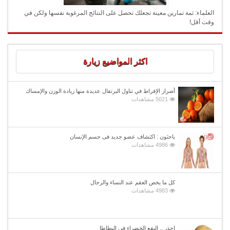
العلماء: ثمة تمارين معينة تجعلك تحصل على النتائج المرغوبة نفسها ولكن في
وقت أقل!
اكثر المواضيع زيارة
أضرار الإفراط في تناول البرتقال عديدة منها زيادة الوزن والإمساك
5021 مشاهدات
باحثون : اكتشاف عضو جديد فى جسم الإنسان
4986 مشاهدات
كل ما يخص العقم عند النساء والرجال
4983 مشاهدات
إحذر .. البقع الخضراء في البطاطا