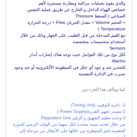
والذي يقوم بعمليات مراقبة ومقارنة مستمرة لأهم
خصائص الهواء الداخل و الخارج عن طريق عملية التنفس
الصناعي ( الضغط Pressure
+ الحجم Volume + معدل الجريان Flow + درجة الحرارة
Temperature )
مع القيم المدخلة من قبل الطبيب على الجهاز وذلك من خلال
أستخدام متحسسات متخصصة
Sensors
لكل نوع من تلك العوامل حيث توجد هناك إشارات أنذار
Alarms
للتحذير عند و جود أي خلل في المنظومة الألكترونية أو عند وجود
تسرب في الدائرة التنفسية
كما ويتألف هذا الجزء من
1- دائره التوقيت (Timing Unit)
2-مصدر تجهيز القدرة(Power Supply )
3-وحده تنظيم الشهيق و الزفير Regulation Unit
من خلال تحديد نسبة محددة لكل منهما من الوقت الزمني للدورة
التنفسية لتتم السيطرة من خلالها على الأنتقال من مرحلة إلى