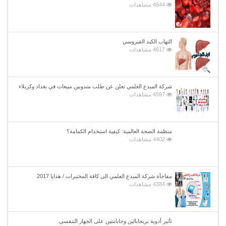
4644 مشاهدات
التهاب الكبد الفيروسي
4617 مشاهدات
شركة المبدع العلمي تعلن عن طلب مندوبين مبيعات في بغداد وكربلاء
4597 مشاهدات
منظمة الصحة العالمية: كيفية استخدام الكمامة؟
4402 مشاهدات
مفاجأة شركة المبدع العلمي الى كافة المختبرات / هدايا 2017
4384 مشاهدات
تأثير أدوية بريجابالين وجابابنتين على الجهاز التنفسي.