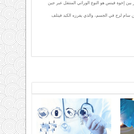
ر بين إخوة فينس هو النوع الوراثي المنتقل عبر جين
 سام لزج في الجسم، والذي يفرزه الكبد فيتلف