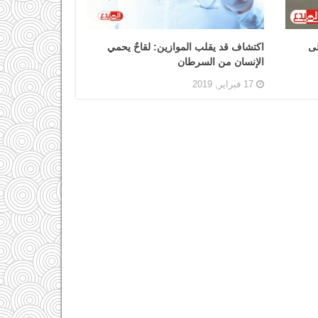
لى
اكتشاف قد يقلب الموازين: لقاحٌ يحمي
الإنسان من السرطان
17 فبراير, 2019