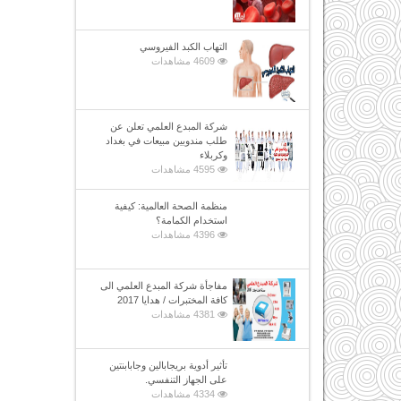
التهاب الكبد الفيروسي
4609 مشاهدات
شركة المبدع العلمي تعلن عن
طلب مندوبين مبيعات في بغداد
وكربلاء
4595 مشاهدات
منظمة الصحة العالمية: كيفية
استخدام الكمامة؟
4396 مشاهدات
مفاجأة شركة المبدع العلمي الى
كافة المختبرات / هدايا 2017
4381 مشاهدات
تأثير أدوية بريجابالين وجابابنتين
على الجهاز التنفسي.
4334 مشاهدات