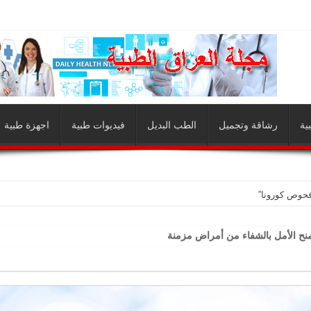
ية
رشاقة وتجميل
الطب البديل
فيديوات طبية
اجهزة طبية
فحوص كورونا”
منح الأمل بالشفاء من أمراض مزمنة