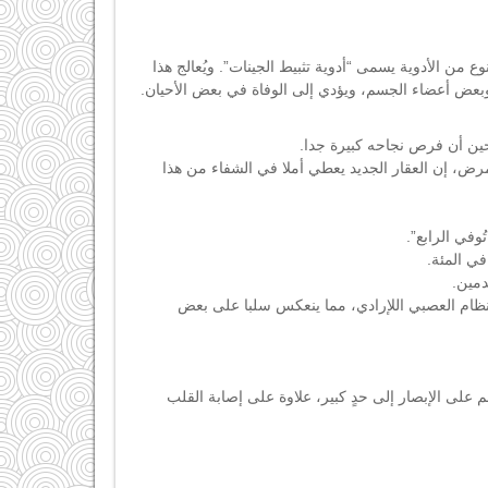
من الأدوية يسمى “أدوية تثبيط الجينات”. ويُعالج هذا
بعض أعضاء الجسم، ويؤدي إلى الوفاة في بعض الأحيان.
حين أن فرص نجاحه كبيرة جدا.
لمرض، إن العقار الجديد يعطي أملا في الشفاء من هذا
وفي الرابع”.
دمين.
ظام العصبي اللإرادي، مما ينعكس سلبا على بعض
على الإبصار إلى حدٍ كبير، علاوة على إصابة القلب