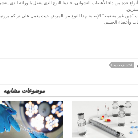
نواع عدة من داء الأعصاب النشواني، فلدينا النوع الذي ينتقل بالوراثة الذي ينتش
سترين.
 “جين غير منضبط” الإصابة بهذا النوع من المرض حيث يعمل على تراكم بروتين
اب وأعضاء الجسم.
:
اكتشاف جديد
موضوعات مشابهه