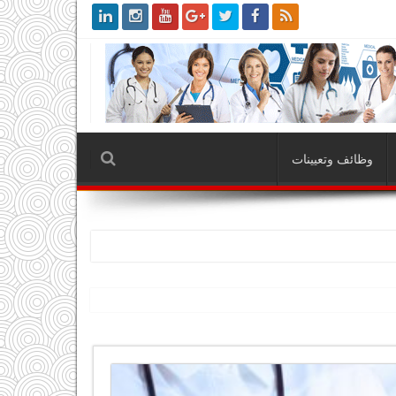
وظائف وتعيينات