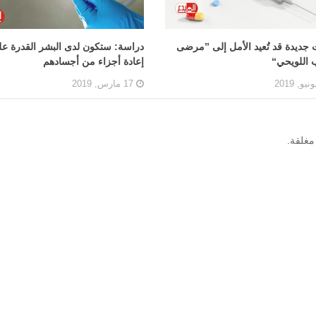
 جديدة قد تُعيد الأمل إلى ”مرضى
دراسة: ستكون لدى البشر القدرة ع
ب اللويحي“
إعادة أجزاء من أجسادهم
17 مارس, 2019
مغلقة.