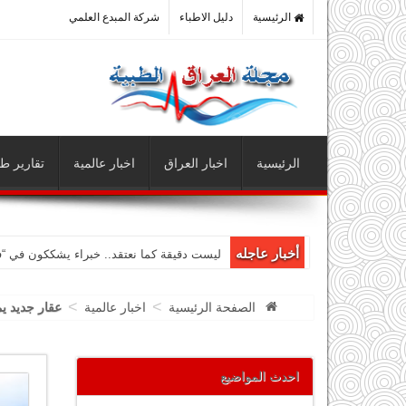
الرئيسية
دليل الاطباء
شركة المبدع العلمي
الرئيسية
اخبار العراق
اخبار عالمية
تقارير طب
أخبار عاجله
ليست دقيقة كما نعتقد.. خبراء يشككون في “
>
>
الصفحة الرئيسية
اخبار عالمية
عقار جديد ي
احدث المواضيع