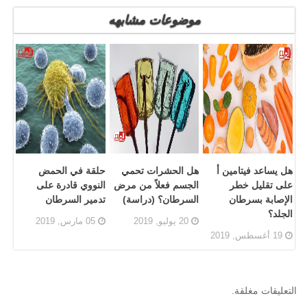
موضوعات مشابهه
هل يساعد فيتامين أ
هل الحشرات تحمي
حلقة في الحمض
على تقليل خطر
الجسم فعلاً من مرض
النووي قادرة على
الإصابة بسرطان
السرطان؟ (دراسة)
تدمير السرطان
الجلد؟
20 يوليو, 2019
05 مارس, 2019
19 أغسطس, 2019
التعليقات مغلقة.