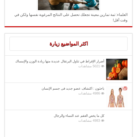
العلماء: ثمة تمارين معينة تجعلك تحصل على النتائج المرغوبة نفسها ولكن في
وقت أقل!
اكثر المواضيع زيارة
أضرار الإفراط في تناول البرتقال عديدة منها زيادة الوزن والإمساك
5021 مشاهدات
باحثون : اكتشاف عضو جديد فى جسم الإنسان
4986 مشاهدات
كل ما يخص العقم عند النساء والرجال
4983 مشاهدات