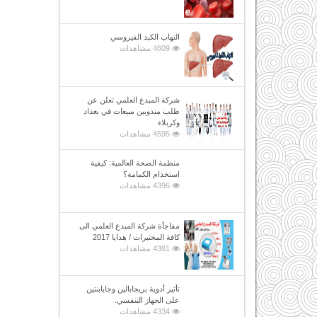
التهاب الكبد الفيروسي
4609 مشاهدات
شركة المبدع العلمي تعلن عن
طلب مندوبين مبيعات في بغداد
وكربلاء
4595 مشاهدات
منظمة الصحة العالمية: كيفية
استخدام الكمامة؟
4396 مشاهدات
مفاجأة شركة المبدع العلمي الى
كافة المختبرات / هدايا 2017
4381 مشاهدات
تأثير أدوية بريجابالين وجابابنتين
على الجهاز التنفسي.
4334 مشاهدات