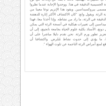
الجسيمية الدقيقة في هذا. ووجدوا الإجابة عندما نظروا
مسمى بيروكسيداسين. ويقود هذا الإنزيم نوعا معينا من
الرئة. ويقول وانغ: “كان الاكتشاف الأكثر إثارة للدهشة
لدقيقة في الرئة، ما زاد من نشاطه. وإذا أخذنا معا، فهذا
سيداسين إلى تغييرات هيكلية في أنسجة الرئة التي يمكن
دونغ، الأستاذ بكلية علوم الحياة بجامعة نانجينغ، إلى أن
عزيز تطور ورم الرئة. نحن نقدم دليلا مباشرا على أن
را، ما يؤدي إلى حدوث نشاط مُمْرض. واكتشافنا أن
 لمنع أمراض الرئة الناجمة عن تلوث الهواء “.