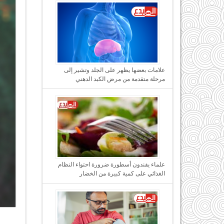
علامات بعضها يظهر على الجلد وتشير إلى
مرحلة متقدمة من مرض الكبد الدهني
علماء يفندون أسطورة ضرورة احتواء النظام
الغذائي على كمية كبيرة من الخضار