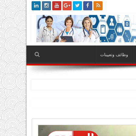
وظائف وتعيينات