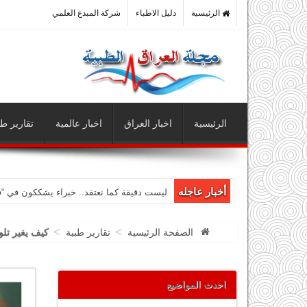
الرئيسية
دليل الاطباء
شركة المبدع العلمي
الرئيسية
اخبار العراق
اخبار عالمية
تقارير طب
أخبار عاجله
ليست دقيقة كما نعتقد.. خبراء يشككون في “
>
>
الصفحة الرئيسية
تقارير طبية
كيف يغير تلو
احدث المواضيع