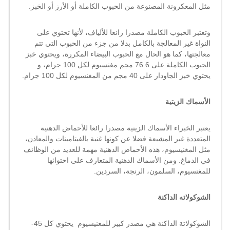
مثل المعكرونة المصنوعة من الحبوب الكاملة أو الأرز أو الخبز.
وتعتبر الحبوب الكاملة مصدرا رائعا للألياف، لأنها تحتوي على
النواة غير المعالجة بالكامل بدلا من جزء من الحبوب التي تتم
معالجتها، كما هو الحال مع الحبوب البيضاء المكررة، ويحتوي خبز
الحبوب الكاملة على 76.6 مجم مغنسيوم لكل 100 جرام، و
يحتوي خبز الجاودار على 40 مجم من المغنسيوم لكل 100 جرام.
الأسماك الزيتية
يعتبر الخبراء الأسماك الزيتية مصدرا رائعا للأحماض الدهنية
المتعددة غير المشبعة فضلا عن كونها غنية بالفيتامينات والمعادن،
مثل المغنيسيوم، هذه الأحماض الدهنية مهمة للعديد من الوظائف
في الدماغ. ومن الأسماك الدهنية المتعارف على احتوائها
للمغنسيوم، السلمون، الرنجة، السردين.
الشوكولاته الداكنة
الشوكولاتة الداكنة هي مصدر كبير للمغنيسيوم يحتوي كل 45-