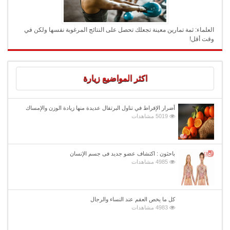
العلماء: ثمة تمارين معينة تجعلك تحصل على النتائج المرغوبة نفسها ولكن في
وقت أقل!
اكثر المواضيع زيارة
أضرار الإفراط في تناول البرتقال عديدة منها زيادة الوزن والإمساك
5019 مشاهدات
باحثون : اكتشاف عضو جديد فى جسم الإنسان
4985 مشاهدات
كل ما يخص العقم عند النساء والرجال
4983 مشاهدات