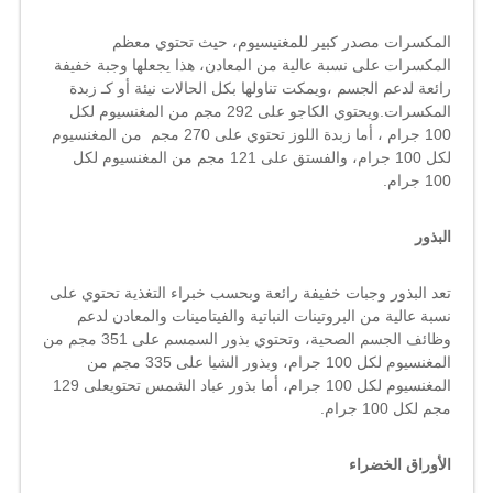
المكسرات مصدر كبير للمغنيسيوم، حيث تحتوي معظم
المكسرات على نسبة عالية من المعادن، هذا يجعلها وجبة خفيفة
رائعة لدعم الجسم ،ويمكت تناولها بكل الحالات نيئة أو كـ زبدة
المكسرات.ويحتوي الكاجو على 292 مجم من المغنسيوم لكل
100 جرام ، أما زبدة اللوز تحتوي على 270 مجم من المغنسيوم
لكل 100 جرام، والفستق على 121 مجم من المغنسيوم لكل
100 جرام.
البذور
تعد البذور وجبات خفيفة رائعة وبحسب خبراء التغذية تحتوي على
نسبة عالية من البروتينات النباتية والفيتامينات والمعادن لدعم
وظائف الجسم الصحية، وتحتوي بذور السمسم على 351 مجم من
المغنسيوم لكل 100 جرام، وبذور الشيا على 335 مجم من
المغنسيوم لكل 100 جرام، أما بذور عباد الشمس تحتويعلى 129
مجم لكل 100 جرام.
الأوراق الخضراء