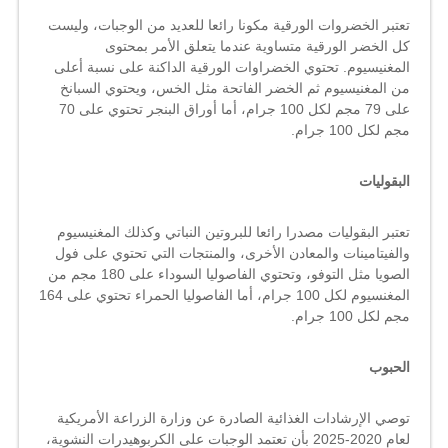
تعتبر الخضروات الورقية مكونا رائعا للعديد من الوجبات، وليست
كل الخضر الورقية متساوية عندما يتعلق الأمر بمحتوى
المغنيسيوم. تحتوي الخضراوات الورقية الداكنة على نسبة أعلى
من المغنيسيوم ثم الخضر الفاتحة مثل الخس، ويحتوي السبانخ
على 79 مجم لكل 100 جرام، أما أوراق البنجر تحتوي على 70
مجم لكل 100 جرام.
البقوليات
تعتبر البقوليات مصدرا رائعا للبروتين النباتي وكذلك المغنيسيوم
والفيتامينات والمعادن الأخرى، والمنتجات التي تحتوي على فول
الصويا مثل التوفو، وتحتوي الفاصوليا السوداء على 180 مجم من
المغنسيوم لكل 100 جرام، أما الفاصوليا الحمراء تحتوي على 164
مجم لكل 100 جرام.
الحبوب
توصي الإرشادات الغذائية الصادرة عن وزارة الزراعة الأمريكية
لعام 2020-2025 بأن تعتمد الوجبات على الكربوهيدرات النشوية،