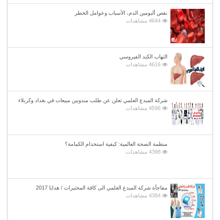
نقص ألبومين الدم، الأسباب وعوامل الخطر
4644 مشاهدات
التهاب الكبد الفيروسي
4616 مشاهدات
شركة المبدع العلمي تعلن عن طلب مندوبين مبيعات في بغداد وكربلاء
4596 مشاهدات
منظمة الصحة العالمية: كيفية استخدام الكمامة؟
4398 مشاهدات
مفاجأة شركة المبدع العلمي الى كافة المختبرات / هدايا 2017
4384 مشاهدات