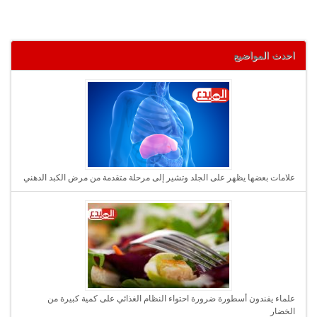
احدث المواضيع
علامات بعضها يظهر على الجلد وتشير إلى مرحلة متقدمة من مرض الكبد الدهني
علماء يفندون أسطورة ضرورة احتواء النظام الغذائي على كمية كبيرة من
الخضار