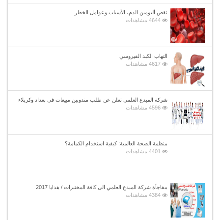
نقص ألبومين الدم، الأسباب وعوامل الخطر
4644 مشاهدات
التهاب الكبد الفيروسي
4617 مشاهدات
شركة المبدع العلمي تعلن عن طلب مندوبين مبيعات في بغداد وكربلاء
4596 مشاهدات
منظمة الصحة العالمية: كيفية استخدام الكمامة؟
4401 مشاهدات
مفاجأة شركة المبدع العلمي الى كافة المختبرات / هدايا 2017
4384 مشاهدات