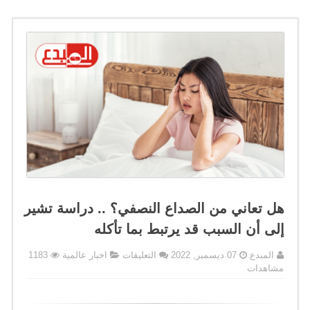
هل تعاني من الصداع النصفي؟ .. دراسة تشير
إلى أن السبب قد يرتبط بما تأكله
على
المبدع
07 ديسمبر, 2022
التعليقات
اخبار عالمية
1183
هل
مشاهدات
تعاني
من
الصداع