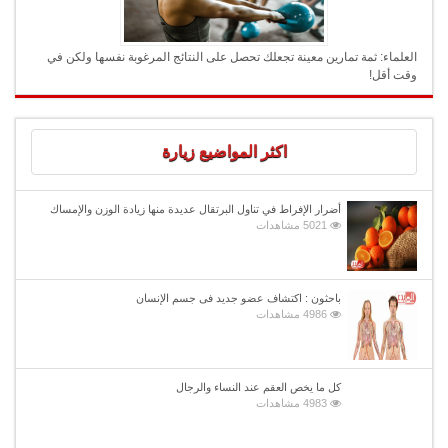
العلماء: ثمة تمارين معينة تجعلك تحصل على النتائج المرغوبة نفسها ولكن في
وقت أقل!
اكثر المواضيع زيارة
أضرار الإفراط في تناول البرتقال عديدة منها زيادة الوزن والإمساك
5021 مشاهدات
باحثون : اكتشاف عضو جديد فى جسم الإنسان
4986 مشاهدات
كل ما يخص العقم عند النساء والرجال
4983 مشاهدات