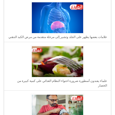
علامات بعضها يظهر على الجلد وتشير إلى مرحلة متقدمة من مرض الكبد الدهني
علماء يفندون أسطورة ضرورة احتواء النظام الغذائي على كمية كبيرة من
الخضار