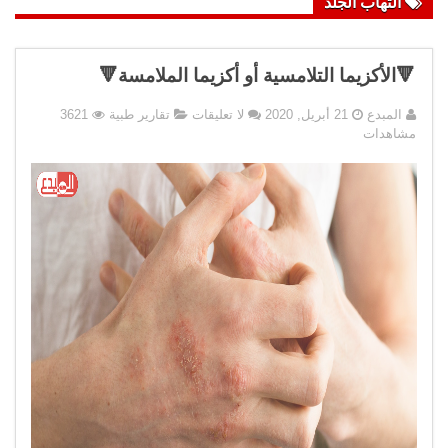
التهاب الجلد
🔻الأكزيما التلامسية أو أكزيما الملامسة🔻
المبدع
21 أبريل, 2020
لا تعليقات
تقارير طبية
3621
مشاهدات