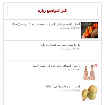
اكثر المواضيع زيارة
أضرار الإفراط في تناول البرتقال عديدة منها زيادة الوزن والإمساك
5019 مشاهدات
كل ما يخص العقم عند النساء والرجال
4983 مشاهدات
باحثون : اكتشاف عضو جديد فى جسم الإنسان
4983 مشاهدات
إحذر .. البقع الخضراء في البطاطا
4964 مشاهدات