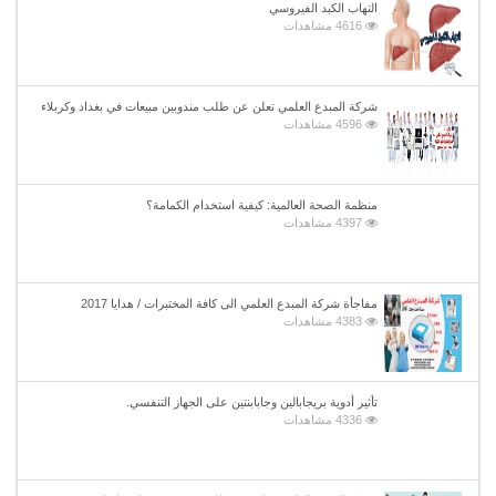
التهاب الكبد الفيروسي
4616 مشاهدات
شركة المبدع العلمي تعلن عن طلب مندوبين مبيعات في بغداد وكربلاء
4596 مشاهدات
منظمة الصحة العالمية: كيفية استخدام الكمامة؟
4397 مشاهدات
مفاجأة شركة المبدع العلمي الى كافة المختبرات / هدايا 2017
4383 مشاهدات
تأثير أدوية بريجابالين وجابابنتين على الجهاز التنفسي.
4336 مشاهدات