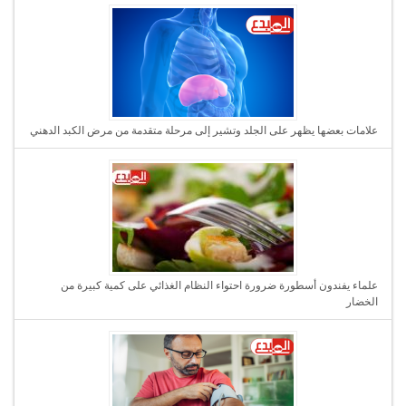
علامات بعضها يظهر على الجلد وتشير إلى مرحلة متقدمة من مرض الكبد الدهني
علماء يفندون أسطورة ضرورة احتواء النظام الغذائي على كمية كبيرة من
الخضار