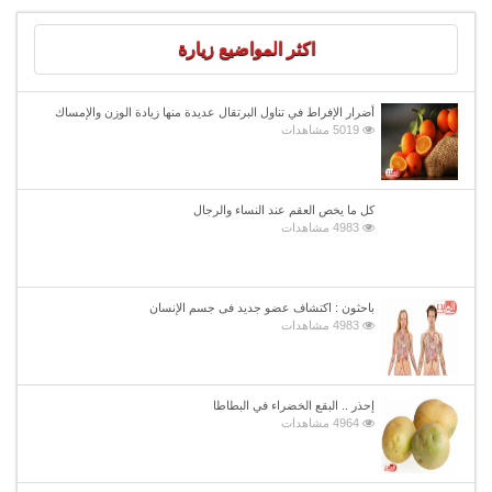
اكثر المواضيع زيارة
أضرار الإفراط في تناول البرتقال عديدة منها زيادة الوزن والإمساك
5019 مشاهدات
كل ما يخص العقم عند النساء والرجال
4983 مشاهدات
باحثون : اكتشاف عضو جديد فى جسم الإنسان
4983 مشاهدات
إحذر .. البقع الخضراء في البطاطا
4964 مشاهدات