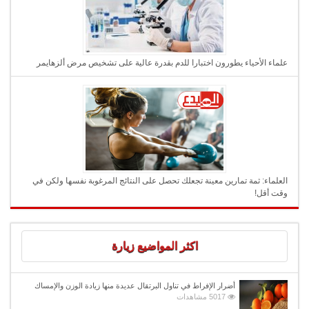
علماء الأحياء يطورون اختبارا للدم بقدرة عالية على تشخيص مرض ألزهايمر
العلماء: ثمة تمارين معينة تجعلك تحصل على النتائج المرغوبة نفسها ولكن في
وقت أقل!
اكثر المواضيع زيارة
أضرار الإفراط في تناول البرتقال عديدة منها زيادة الوزن والإمساك
5017 مشاهدات