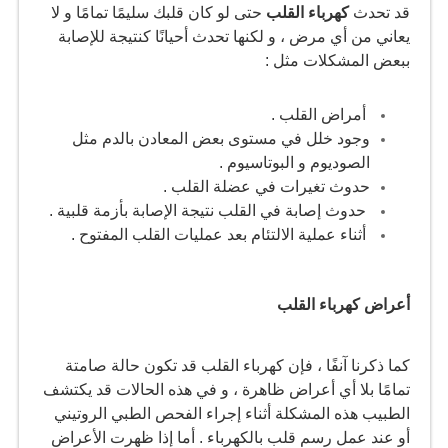
قد تحدث
كهرباء القلب
حتى لو كان قلبك سليمًا تمامًا و لا
يعاني من أي مرض ، و لكنها تحدث أحيانًا كنتيجة للإصابة
ببعض المشكلات مثل :
أمراض القلب .
وجود خلل في مستوى بعض المعادن بالدم مثل
الصوديوم و البوتاسيوم .
حدوث تغيرات في عضلة القلب .
حدوث إصابة في القلب نتيجة الإصابة بأزمة قلبية .
أثناء عملية الالتئام بعد عمليات القلب المفتوح .
أعراض كهرباء القلب
كما ذكرنا آنفًا ، فإن كهرباء القلب قد تكون حالة صامتة
تمامًا بلا أي أعراض ظاهرة ، و في هذه الحالات قد يكتشف
الطبيب هذه المشكلة أثناء إجراء الفحص الطبي الروتيني
أو عند عمل رسم قلب بالكهرباء . أما إذا ظهرت الأعراض