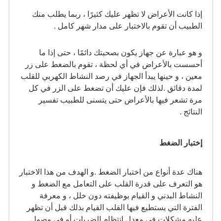
إذا كانت الأعراض لا تظهر عليك كثيرًا ، ربما يطلب منك
الطبيب أن تقوم بالاختبار على مدار شهر كامل .
و هو عبارة عن جهاز يكون بصحبتك دائمًا ، حتى إذا ما
أحسست بالأعراض في أي لحظة ، تقوم بالضغط على زر
معين ، و حينها يبدأ الجهاز في رصد النشاط الكهربي للقلب
لمدة دقائق .لذلك فإن عليك أن تضغط على الزر في كل
مرة تشعر فيها بالأعراض حتى يتسنى للطبيب تفسير
النتائج .
إختبار الضغط
هناك عدة أنواع من اختبار الضغط .و الهدف من هذا الاختبار
هو التعرف على قدرة القلب على التعامل مع الضغط و
النشاط البدني و القيام بوظيفته دون خلل ، و معرفة
الفترة التي يستطيع فيها القلب القيام بذلك قبل أن تظهر
عليه مشكلات في معدل انتظام الضربات أو في وصول