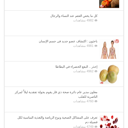
كل ما يخص العقم عند النساء والرجال
4982 مشاهدات
باحثون : اكتشاف عضو جديد فى جسم الإنسان
4981 مشاهدات
إحذر .. البقع الخضراء في البطاطا
4962 مشاهدات
معاون مدير عام دائرة صحة ذي قار يقوم بجولة تفقدية ليلا ًُ لمركز
الناصرية للقلب
4760 مشاهدات
تعرف على المشاكل الصحية ونوع الرياضة والتغذية المناسبة لكل
فصيلة دم
4749 مشاهدات