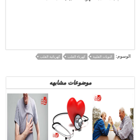
الوسوم:
النوبات القلبية
كهرباء القلب
كهربائية القلب
موضوعات مشابهه