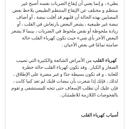
بطيء ، و إنما يعني أن إيقاع الضربات نفسه أصبح غير
منتظم و مختلف عن الإيقاع المنتظم الطبيعي يلاحظ بعض
المصابين بهذه الحالة أن قلبهم قد أفلت نبضة ، أو أضاف
نبضة غير طبيعية ، يشعر البعض بارتعاش في القلب ، أو
زيادة ملحوظة أو نقص ملحوظ في الضربات ، بينما لا يشعر
البعض الآخر بأي شيء حيث تكون كهرباء القلب حالة
صامتة تمامًا في بعض الأحيان .
كهرباء القلب
من الأمراض الشائعة والكثيرة التي تصيب
الصغار و الكبار . وقد تكون كهرباء القلب حالة خطرة
للغاية ، و قد تكون بسيطة جدًا و غير مضرة على الإطلاق ،
لذلك ، فإنك إذا شعرت بأن نبضات قلبك لم تعد كما كانت ،
فإن عليك أن تطلب الإسعاف حتى تتجه للمستشفى و تقوم
بالفحوصات الللازمة للاطمئنان .
أسباب كهرباء القلب