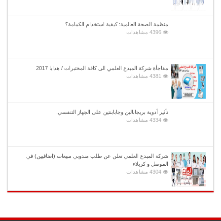
منظمة الصحة العالمية: كيفية استخدام الكمامة؟
4396 مشاهدات
مفاجأة شركة المبدع العلمي الى كافة المختبرات / هدايا 2017
4381 مشاهدات
تأثير أدوية بريجابالين وجابابنتين على الجهاز التنفسي.
4334 مشاهدات
شركة المبدع العلمي تعلن عن طلب مندوبي مبيعات (اضافيين) في
الموصل و كربلاء
4304 مشاهدات