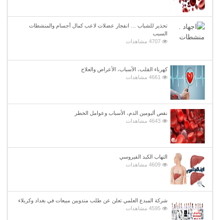
تحذير للشباب … انفجار عضلات لاعب كمال أجسام والمنشطات
السبب
4707 مشاهدات
كهرباء القلب، الأسباب، الأعراض والعلاج
4661 مشاهدات
نقص ألبومين الدم، الأسباب وعوامل الخطر
4643 مشاهدات
التهاب الكبد الفيروسي
4609 مشاهدات
شركة المبدع العلمي تعلن عن طلب مندوبين مبيعات في بغداد وكربلاء
4595 مشاهدات