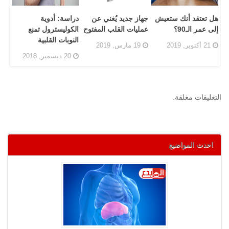
هل تعتقد أنك ستعيش
جهاز جديد يُغني عن
دراسة: أدوية
إلى عمر الـ90؟
عمليات القلب المفتوح
الكوليسترول تمنع
النوبات القلبية
21 أكتوبر, 2019
19 مارس, 2019
20 ديسمبر, 2018
التعليقات مغلقة.
احدث المواضيع