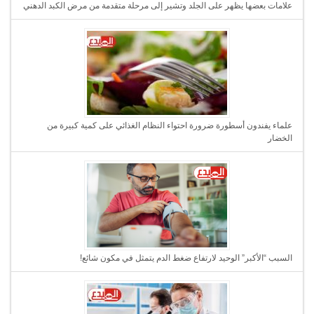
علامات بعضها يظهر على الجلد وتشير إلى مرحلة متقدمة من مرض الكبد الدهني
علماء يفندون أسطورة ضرورة احتواء النظام الغذائي على كمية كبيرة من
الخضار
السبب “الأكبر” الوحيد لارتفاع ضغط الدم يتمثل في مكون شائع!