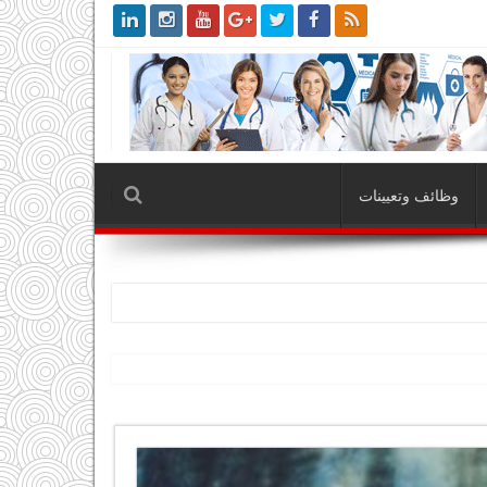
وظائف وتعيينات