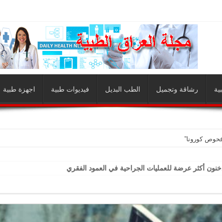
ية
رشاقة وتجميل
الطب البديل
فيديوات طبية
اجهزة طبية
فحوص كورونا”
خنون أكثر عرضة للعمليات الجراحية في العمود الفقري