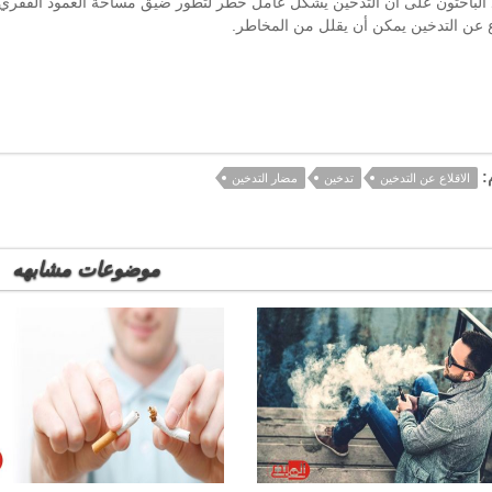
الباحثون على أن التدخين يشكل عامل خطر لتطور ضيق مساحة العمود الفقري ا
اع عن التدخين يمكن أن يقلل من المخاطر
.
:
الاقلاع عن التدخين
تدخين
مضار التدخين
موضوعات مشابهه