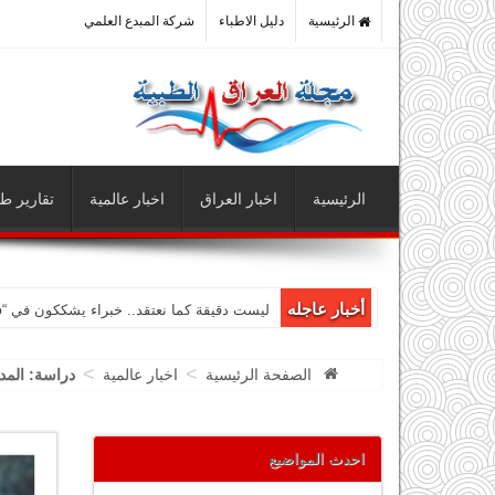
الرئيسية
دليل الاطباء
شركة المبدع العلمي
الرئيسية
اخبار العراق
اخبار عالمية
تقارير طب
أخبار عاجله
ليست دقيقة كما نعتقد.. خبراء يشككون في “
>
>
الصفحة الرئيسية
اخبار عالمية
دراسة: المد
احدث المواضيع