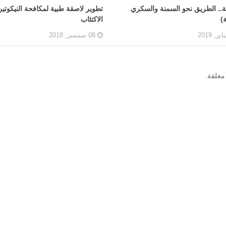
.. الطريق نحو السمنة والسكري
تطوير لاصقة طبية لمكافحة النيكوتين
)
الاكتئاب
08 سبتمبر, 2018
مغلقة.