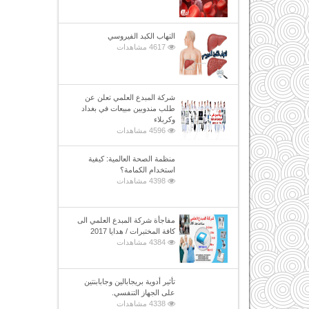
التهاب الكبد الفيروسي
4617 مشاهدات
شركة المبدع العلمي تعلن عن
طلب مندوبين مبيعات في بغداد
وكربلاء
4596 مشاهدات
منظمة الصحة العالمية: كيفية
استخدام الكمامة؟
4398 مشاهدات
مفاجأة شركة المبدع العلمي الى
كافة المختبرات / هدايا 2017
4384 مشاهدات
تأثير أدوية بريجابالين وجابابنتين
على الجهاز التنفسي.
4338 مشاهدات