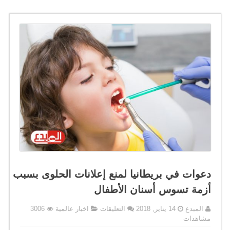
دعوات في بريطانيا لمنع إعلانات الحلوى بسبب
أزمة تسوس أسنان الأطفال
على
المبدع
14 يناير, 2018
التعليقات
اخبار عالمية
3006
دعوات
مشاهدات
في