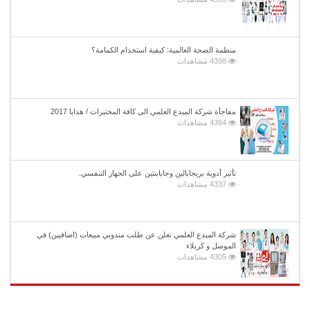
منظمة الصحة العالمية: كيفية استخدام الكمامة؟
4398 مشاهدات
مفاجأة شركة المبدع العلمي الى كافة المختبرات / هدايا 2017
4384 مشاهدات
تأثير أدوية بريجابالين وجابابنتين على الجهاز التنفسي.
4337 مشاهدات
شركة المبدع العلمي تعلن عن طلب مندوبي مبيعات (اضافيين) في
الموصل و كربلاء
4305 مشاهدات