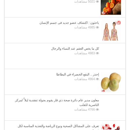
5021 مشاهدات
باحثون : اكتشاف عضو جديد فى جسم الإنسان
4985 مشاهدات
كل ما يخص العقم عند النساء والرجال
4983 مشاهدات
إحذر .. البقع الخضراء في البطاطا
4964 مشاهدات
معاون مدير عام دائرة صحة ذي قار يقوم بجولة تفقدية ليلا ًُ لمركز
الناصرية للقلب
4766 مشاهدات
تعرف على المشاكل الصحية ونوع الرياضة والتغذية المناسبة لكل