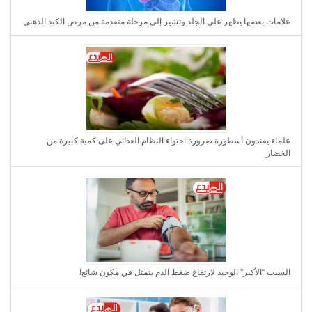
علامات بعضها يظهر على الجلد وتشير إلى مرحلة متقدمة من مرض الكبد الدهني
علماء يفندون أسطورة ضرورة احتواء النظام الغذائي على كمية كبيرة من
الخضار
السبب “الأكبر” الوحيد لارتفاع ضغط الدم يتمثل في مكون شائع!