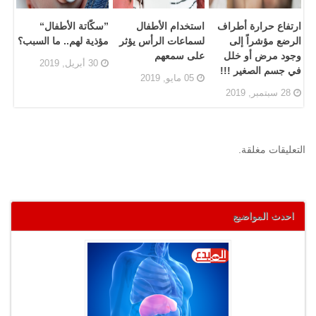
ارتفاع حرارة أطراف
استخدام الأطفال
”سكّاتة الأطفال“
الرضع مؤشراً إلى
لسماعات الرأس يؤثر
مؤذية لهم.. ما السبب؟
وجود مرض أو خلل
على سمعهم
30 أبريل, 2019
في جسم الصغير !!!
05 مايو, 2019
28 سبتمبر, 2019
التعليقات مغلقة.
احدث المواضيع