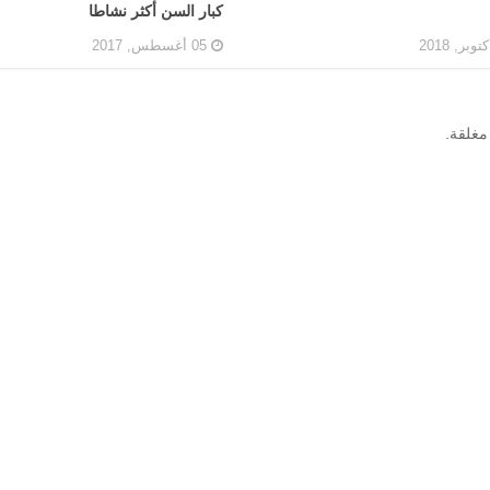
كبار السن أكثر نشاطا
05 أغسطس, 2017
مغلقة.