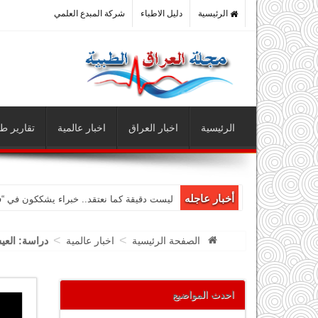
الرئيسية
دليل الاطباء
شركة المبدع العلمي
الرئيسية
اخبار العراق
اخبار عالمية
تقارير طب
أخبار عاجله
ليست دقيقة كما نعتقد.. خبراء يشككون في “
>
>
الصفحة الرئيسية
اخبار عالمية
دراسة: العي
احدث المواضيع