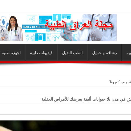
ية
رشاقة وتجميل
الطب البديل
فيديوات طبية
اجهزة طبية
فحوص كورونا”
ش في مدن بلا حيوانات أليفة يعرضك للأمراض العقلية