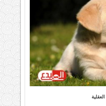
لعقلية