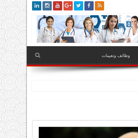
وظائف وتعيينات