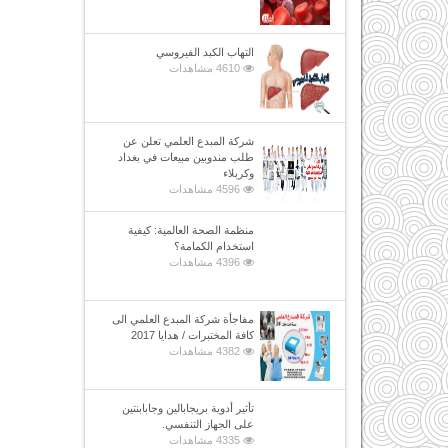
التهاب الكبد الفيروسي
4610 مشاهدات
شركة المبدع العلمي تعلن عن
طلب مندوبين مبيعات في بغداد
وكربلاء
4596 مشاهدات
منظمة الصحة العالمية: كيفية
استخدام الكمامة؟
4396 مشاهدات
مفاجأة شركة المبدع العلمي الى
كافة المختبرات / هدايا 2017
4382 مشاهدات
تأثير أدوية بريجابالين وجابابنتين
على الجهاز التنفسي.
4335 مشاهدات