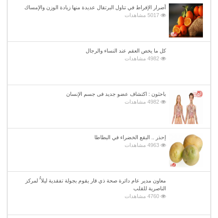
أضرار الإفراط في تناول البرتقال عديدة منها زيادة الوزن والإمساك
5017 مشاهدات
كل ما يخص العقم عند النساء والرجال
4982 مشاهدات
باحثون : اكتشاف عضو جديد فى جسم الإنسان
4982 مشاهدات
إحذر .. البقع الخضراء في البطاطا
4963 مشاهدات
معاون مدير عام دائرة صحة ذي قار يقوم بجولة تفقدية ليلا ًُ لمركز
الناصرية للقلب
4760 مشاهدات