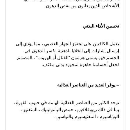
الأشخاص الذين يعانون من نقص الدهون
تحسين الأداء البدني
يعمل الكافيين على تحفيز الجهاز العصبي ، مما يؤدي إلى
إرسال إشارات إلى الخلايا الدهنية لكسر الدهون في
الجسم فهو يسمى هرمون “القتال أو الهروب” ، المصمم
لجعل أجسامنا جاهزة لمجهود بدني مكثف.
– يوفر العديد من العناصر الغذائية
توجد الكثير من العناصر الغذائية الهامة في حبوب القهوة ،
بما في ذلك ريبوفلافين ، حمض البانتوثينيك ، المنغنيز ،
البوتاسيوم ، المغنيسيوم والنياسين.