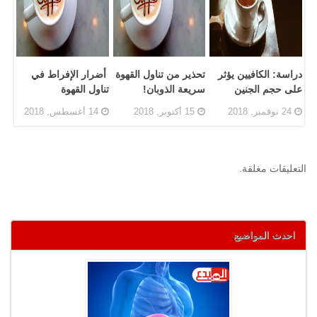
دراسة: الكافيين يؤثر
تحذير من تناول القهوة
أضرار الإفراط في
على حجم الجنين
سريعة الذوبان!
تناول القهوة
24 نوفمبر, 2018
15 أكتوبر, 2018
14 أغسطس, 2018
التعليقات مغلقة.
احدث المواضيع