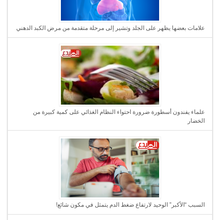
علامات بعضها يظهر على الجلد وتشير إلى مرحلة متقدمة من مرض الكبد الدهني
علماء يفندون أسطورة ضرورة احتواء النظام الغذائي على كمية كبيرة من
الخضار
السبب “الأكبر” الوحيد لارتفاع ضغط الدم يتمثل في مكون شائع!