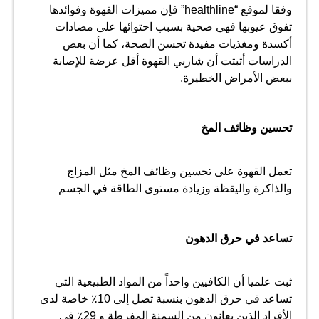
للإصابة
وفقا لموقع “
healthline
” فإن مميزات القهوة وفوائدها
بالجفاف
تفوق عيوبها فهي صحية بسبب احتوائها على مضادات
مغلقة
أكسدة ومغذيات مفيدة تحسن الصحة، كما أن بعض
الدراسات أثبتت أن شاربي القهوة أقل عرضة للإصابة
ببعض الأمراض الخطيرة.
تحسين وظائف المخ
تعمل القهوة على تحسين وظائف المخ مثل المزاج
والذاكرة واليقظة وزيادة مستوى الطاقة في الجسم
تساعد في حرق الدهون
ثبت علميا أن الكافيين واحداً من المواد الطبيعية التي
تساعد في حرق الدهون بنسبة تصل إلى 10٪ خاصة لدى
الأفراد الذين يعانون من السمنة المفرطة و 29٪ في