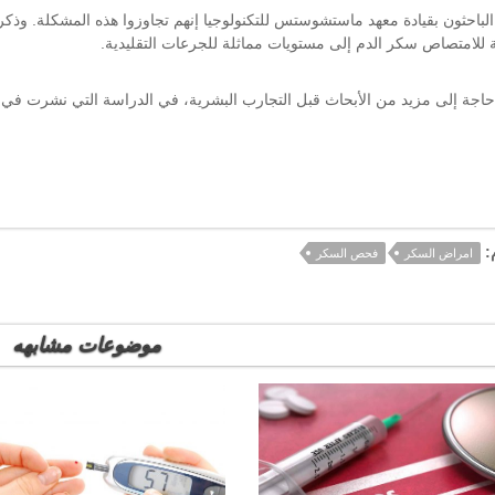
الباحثون بقيادة معهد ماستشوستس للتكنولوجيا إنهم تجاوزوا هذه المشكلة. وذكر
لة للامتصاص سكر الدم إلى مستويات مماثلة للجرعات التقليدية.
حاجة إلى مزيد من الأبحاث قبل التجارب البشرية، في الدراسة التي نشرت في 
:
امراض السكر
فحص السكر
موضوعات مشابهه