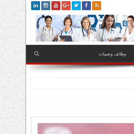
وظائف وتعيينات