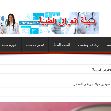
ية
رشاقة وتجميل
الطب البديل
فيديوات طبية
اجهزة طبية
فحوص كورونا”
 سيغير حياة مرضى السكر