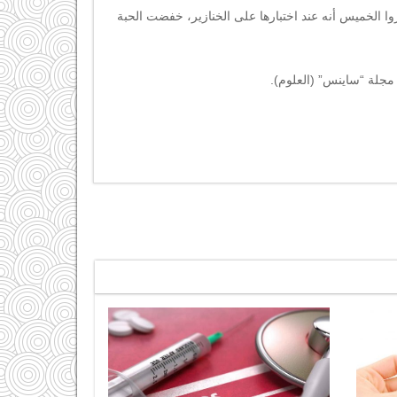
وا الخميس أنه عند اختبارها على الخنازير، خفضت الحبة
مجلة “ساينس” (العلوم).