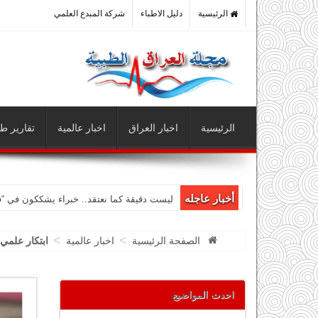
الرئيسية
دليل الاطباء
شركة المبدع العلمي
الرئيسية
اخبار العراق
اخبار عالمية
تقارير طب
أخبار عاجله
ليست دقيقة كما نعتقد.. خبراء يشككون في “
>
>
الصفحة الرئيسية
اخبار عالمية
ابتكار علمي
احدث المواضيع