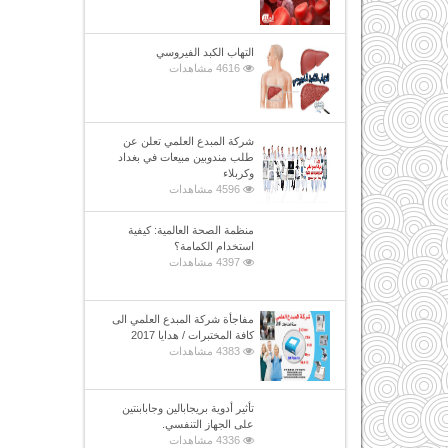
التهاب الكبد الفيروسي
4616 مشاهدات
شركة المبدع العلمي تعلن عن
طلب مندوبين مبيعات في بغداد
وكربلاء
4596 مشاهدات
منظمة الصحة العالمية: كيفية
استخدام الكمامة؟
4397 مشاهدات
مفاجأة شركة المبدع العلمي الى
كافة المختبرات / هدايا 2017
4383 مشاهدات
تأثير أدوية بريجابالين وجابابنتين
على الجهاز التنفسي.
4336 مشاهدات