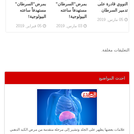
النووي قادرة على
بمرض”السرطان”
بمرض”السرطان”
تدمير السرطان
مستهدفاً ساعته
مستهدفاً ساعته
البيولوجية!
البيولوجية!
05 مارس, 2019
03 مارس, 2019
05 فبراير, 2019
التعليقات مغلقة.
احدث المواضيع
علامات بعضها يظهر على الجلد وتشير إلى مرحلة متقدمة من مرض الكبد الدهني