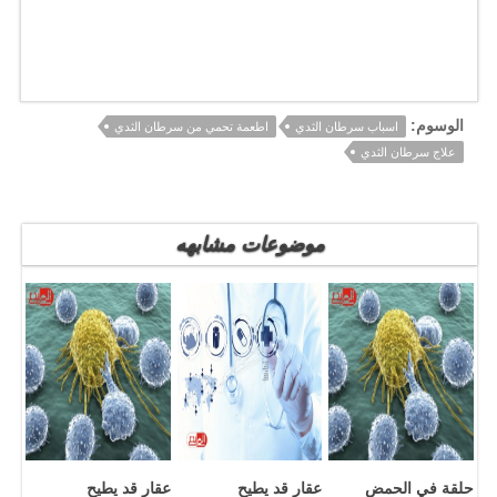
الوسوم:
اسباب سرطان الثدي
اطعمة تحمي من سرطان الثدي
علاج سرطان الثدي
موضوعات مشابهه
حلقة في الحمض
عقار قد يطيح
عقار قد يطيح