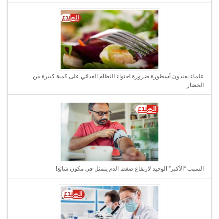
علماء يفندون أسطورة ضرورة احتواء النظام الغذائي على كمية كبيرة من
الخضار
السبب “الأكبر” الوحيد لارتفاع ضغط الدم يتمثل في مكون شائع!