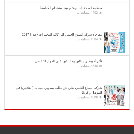
منظمة الصحة العالمية: كيفية استخدام الكمامة؟
4402 مشاهدات
مفاجأة شركة المبدع العلمي الى كافة المختبرات / هدايا 2017
4384 مشاهدات
تأثير أدوية بريجابالين وجابابنتين على الجهاز التنفسي.
4340 مشاهدات
شركة المبدع العلمي تعلن عن طلب مندوبي مبيعات (اضافيين) في
الموصل و كربلاء
4306 مشاهدات