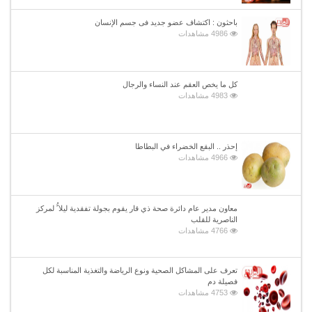
باحثون : اكتشاف عضو جديد فى جسم الإنسان
4986 مشاهدات
كل ما يخص العقم عند النساء والرجال
4983 مشاهدات
إحذر .. البقع الخضراء في البطاطا
4966 مشاهدات
معاون مدير عام دائرة صحة ذي قار يقوم بجولة تفقدية ليلا ًُ لمركز
الناصرية للقلب
4766 مشاهدات
تعرف على المشاكل الصحية ونوع الرياضة والتغذية المناسبة لكل
فصيلة دم
4753 مشاهدات