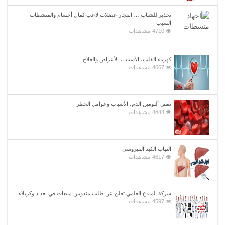
تحذير للشباب … انفجار عضلات لاعب كمال أجسام والمنشطات
السبب
4710 مشاهدات
كهرباء القلب، الأسباب، الأعراض والعلاج
4667 مشاهدات
نقص ألبومين الدم، الأسباب وعوامل الخطر
4644 مشاهدات
التهاب الكبد الفيروسي
4617 مشاهدات
شركة المبدع العلمي تعلن عن طلب مندوبين مبيعات في بغداد وكربلاء
4597 مشاهدات