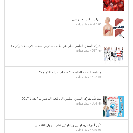
التهاب الكبد الفيروسي
4617 مشاهدات
شركة المبدع العلمي تعلن عن طلب مندوبين مبيعات في بغداد وكربلاء
4597 مشاهدات
منظمة الصحة العالمية: كيفية استخدام الكمامة؟
4402 مشاهدات
مفاجأة شركة المبدع العلمي الى كافة المختبرات / هدايا 2017
4384 مشاهدات
تأثير أدوية بريجابالين وجابابنتين على الجهاز التنفسي.
4340 مشاهدات