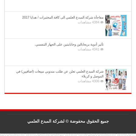
مفاجأة شركة المبدع العلمي الى كافة المختبرات / هدايا 2017
4384 مشاهدات
تأثير أدوية بريجابالين وجابابنتين على الجهاز التنفسي.
4341 مشاهدات
شركة المبدع العلمي تعلن عن طلب مندوبي مبيعات (اضافيين) في
الموصل و كربلاء
4306 مشاهدات
جميع الحقوق محفوضة © لشركة المبدع العلمي