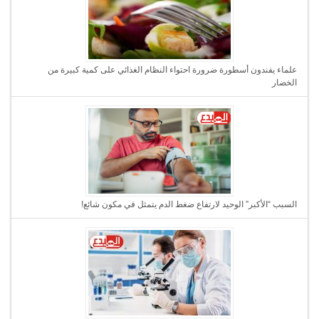
علماء يفندون أسطورة ضرورة احتواء النظام الغذائي على كمية كبيرة من
الخضار
السبب “الأكبر” الوحيد لارتفاع ضغط الدم يتمثل في مكون شائع!