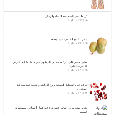
كل ما يخص العقم عند النساء والرجال
4983 مشاهدات
إحذر .. البقع الخضراء في البطاطا
4966 مشاهدات
معاون مدير عام دائرة صحة ذي قار يقوم بجولة تفقدية ليلا ًُ لمركز
الناصرية للقلب
4766 مشاهدات
تعرف على المشاكل الصحية ونوع الرياضة والتغذية المناسبة لكل
فصيلة دم
4753 مشاهدات
تحذير للشباب … انفجار عضلات لاعب كمال أجسام والمنشطات
السبب