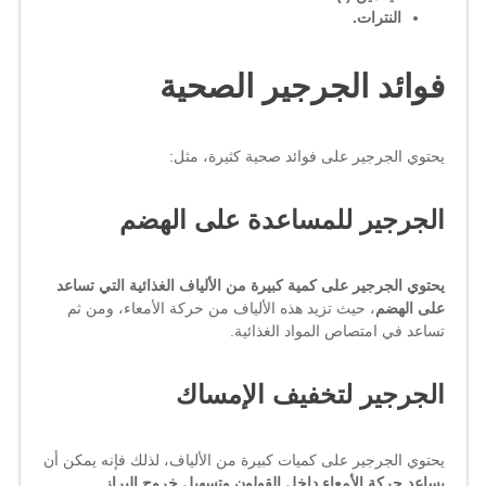
النترات.
فوائد الجرجير الصحية
يحتوي الجرجير على فوائد صحية كثيرة، مثل:
الجرجير للمساعدة على الهضم
يحتوي الجرجير على كمية كبيرة من الألياف الغذائية التي تساعد
على الهضم
، حيث تزيد هذه الألياف من حركة الأمعاء، ومن ثم
تساعد في امتصاص المواد الغذائية.
الجرجير لتخفيف الإمساك
يحتوي الجرجير على كميات كبيرة من الألياف، لذلك فإنه يمكن أن
يساعد حركة الأمعاء داخل القولون وتسهيل خروج البراز.