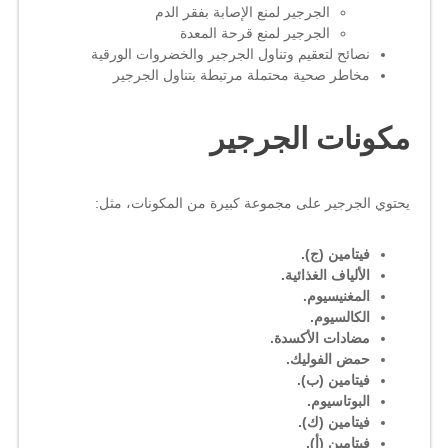
الجرجير لمنع الإصابة بفقر الدم
الجرجير لمنع قرحة المعدة
نصائح لتعقيم وتناول الجرجير والخضروات الورقية
مخاطر صحية محتملة مرتبطة بتناول الجرجير
مكونات الجرجير
يحتوي الجرجير على مجموعة كبيرة من المكونات، مثل:
فيتامين (ج).
الألياف الغذائية.
المغنيسيوم.
الكالسيوم.
مضادات الأكسدة.
حمض الفوليك.
فيتامين (ب).
البوتاسيوم.
فيتامين (ك).
فيتامين (أ).