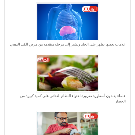
علامات بعضها يظهر على الجلد وتشير إلى مرحلة متقدمة من مرض الكبد الدهني
علماء يفندون أسطورة ضرورة احتواء النظام الغذائي على كمية كبيرة من
الخضار