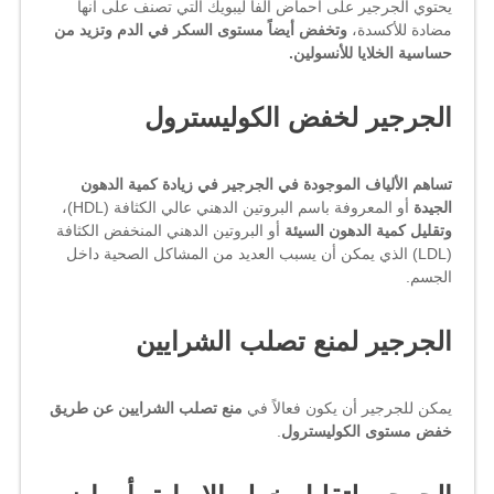
يحتوي الجرجير على أحماض ألفا ليبويك التي تصنف على أنها
مضادة للأكسدة،
وتخفض أيضاً مستوى السكر في الدم وتزيد من
حساسية الخلايا للأنسولين.
الجرجير لخفض الكوليسترول
تساهم الألياف الموجودة في الجرجير في زيادة كمية الدهون
الجيدة
أو المعروفة باسم البروتين الدهني عالي الكثافة (HDL)،
وتقليل كمية الدهون السيئة
أو البروتين الدهني المنخفض الكثافة
(LDL) الذي يمكن أن يسبب العديد من المشاكل الصحية داخل
الجسم.
الجرجير لمنع تصلب الشرايين
يمكن للجرجير أن يكون فعالاً في
منع تصلب الشرايين عن طريق
خفض مستوى الكوليسترول
.