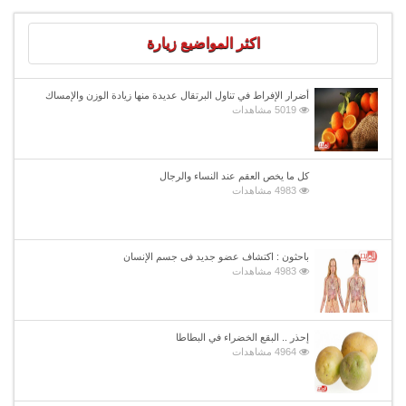
اكثر المواضيع زيارة
أضرار الإفراط في تناول البرتقال عديدة منها زيادة الوزن والإمساك
5019 مشاهدات
كل ما يخص العقم عند النساء والرجال
4983 مشاهدات
باحثون : اكتشاف عضو جديد فى جسم الإنسان
4983 مشاهدات
إحذر .. البقع الخضراء في البطاطا
4964 مشاهدات