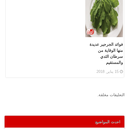
فوائد الجرجير عديدة
منها الوقاية من
سرطان الثدي
والمستقيم
15 يناير, 2018
التعليقات مغلقة.
احدث المواضيع