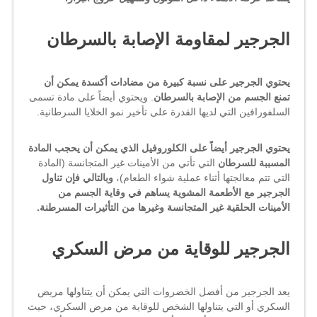
الجرجير لمقاومة الإصابة بالسرطان
يحتوي الجرجير على نسبة كبيرة من مضادات أكسدة
يمكن أن
تمنع الجسم من الإصابة بالسرطان
. ويحتوي أيضاً على مادة تسمى
السلفورافين التي لديها القدرة على تأخير نمو الخلايا السرطانية.
يحتوي الجرجير أيضاً على الكلوروفيل الذي يمكن أن يحجب المادة
المسببة للسرطان
التي تأتي من الأمينات غير المتجانسة (المادة
التي تتم معالجتها أثناء عملية شواء الطعام)،
وبالتالي فإن تناول
الجرجير مع الأطعمة المشوية يساهم في وقاية الجسم من
الأمينات الحلقية غير المتجانسة وغيرها من التأثيرات المسرطنة.
الجرجير للوقاية من مرض السكري
يعد الجرجير من أفضل الخضروات التي يمكن أن يتناولها مريض
السكري أو التي يتناولها الشخص للوقاية من مرض السكري، حيث