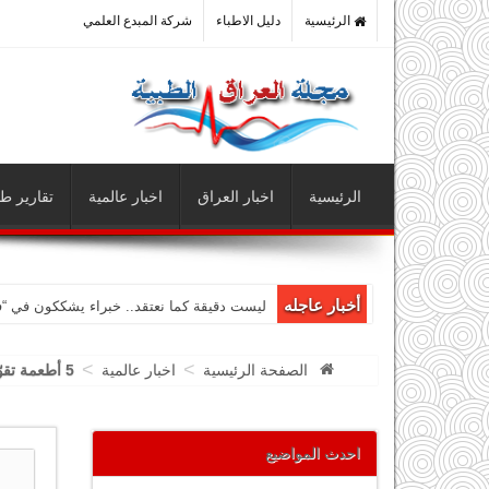
الرئيسية
دليل الاطباء
شركة المبدع العلمي
الرئيسية
اخبار العراق
اخبار عالمية
تقارير طب
أخبار عاجله
ليست دقيقة كما نعتقد.. خبراء يشككون في “
>
>
الصفحة الرئيسية
اخبار عالمية
5 أطعمة تقوّي صحة الرئتين في مواجهة كورونا.
احدث المواضيع