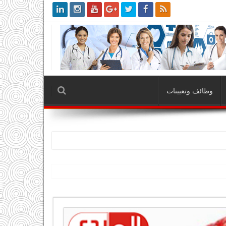
وظائف وتعيينات