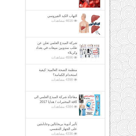
التهاب الكبد الفيروسي
4616 مشاهدات
شركة المبدع العلمي تعلن عن
طلب مندوبين مبيعات في بغداد
وكربلاء
4596 مشاهدات
منظمة الصحة العالمية: كيفية
استخدام الكمامة؟
4398 مشاهدات
مفاجأة شركة المبدع العلمي الى
كافة المختبرات / هدايا 2017
4384 مشاهدات
تأثير أدوية بريجابالين وجابابنتين
على الجهاز التنفسي.
4336 مشاهدات