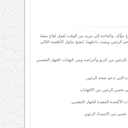
ج مؤّكد، والحاجة إلى مزيد من الوقت لعمل لقاح مضاد
 الرئتين ويتمدد داخلهما، يُنصح بتناول الأطعمة التالي
عتبر من أكثر المغذيات حماية للرئتين من الربو وأعراضه ومن التهابات الجهاز التنفسي
دة التي تدعم صحة الرئتين.
ي تحمي الرئتين من الالتهابات.
ت الأكسدة المفيدة للجهاز التنفسي.
ي تحمي من الانسداد الرئوي.