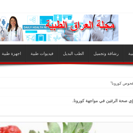
ية
رشاقة وتجميل
الطب البديل
فيديوات طبية
اجهزة طبية
فحوص كورونا”