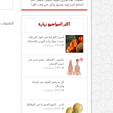
العلماء: ثمة تمارين معينة تجعلك تحصل على
النتائج المرغوبة نفسها ولكن في وقت أقل!
التعليقات 
اكثر المواضيع زيارة
أضرار الإفراط في تناول البرتقال
عديدة منها زيادة الوزن والإمساك
5019 مشاهدات
باحثون : اكتشاف عضو جديد فى
جسم الإنسان
4985 مشاهدات
كل ما يخص العقم عند النساء
والرجال
4983 مشاهدات
إحذر .. البقع الخضراء في البطاطا
4964 مشاهدات