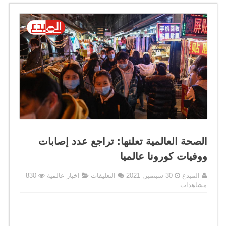
الصحة العالمية تعلنها: تراجع عدد إصابات
ووفيات كورونا عالميا
على
المبدع
30 سبتمبر, 2021
التعليقات
اخبار عالمية
830
الصحة
مشاهدات
العالمية
تعلنها:
تراجع
عدد