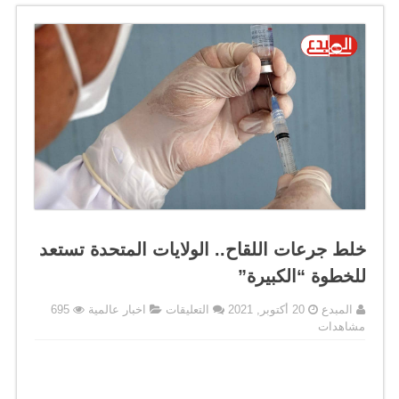
خلط جرعات اللقاح.. الولايات المتحدة تستعد
للخطوة “الكبيرة”
على
المبدع
20 أكتوبر, 2021
التعليقات
اخبار عالمية
695
خلط
مشاهدات
جرعات
اللقاح..
الولايات
المتحدة