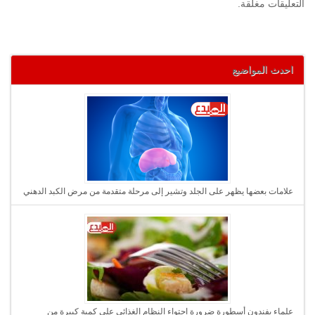
التعليقات مغلقة.
احدث المواضيع
علامات بعضها يظهر على الجلد وتشير إلى مرحلة متقدمة من مرض الكبد الدهني
علماء يفندون أسطورة ضرورة احتواء النظام الغذائي على كمية كبيرة من