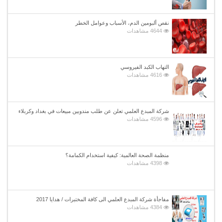
نقص ألبومين الدم، الأسباب وعوامل الخطر
4644 مشاهدات
التهاب الكبد الفيروسي
4616 مشاهدات
شركة المبدع العلمي تعلن عن طلب مندوبين مبيعات في بغداد وكربلاء
4596 مشاهدات
منظمة الصحة العالمية: كيفية استخدام الكمامة؟
4398 مشاهدات
مفاجأة شركة المبدع العلمي الى كافة المختبرات / هدايا 2017
4384 مشاهدات