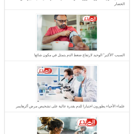
الخضار
السبب “الأكبر” الوحيد لارتفاع ضغط الدم يتمثل في مكون شائع!
علماء الأحياء يطورون اختبارا للدم بقدرة عالية على تشخيص مرض ألزهايمر