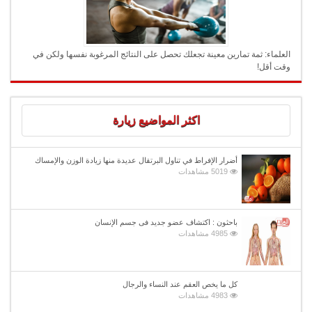
العلماء: ثمة تمارين معينة تجعلك تحصل على النتائج المرغوبة نفسها ولكن في
وقت أقل!
اكثر المواضيع زيارة
أضرار الإفراط في تناول البرتقال عديدة منها زيادة الوزن والإمساك
5019 مشاهدات
باحثون : اكتشاف عضو جديد فى جسم الإنسان
4985 مشاهدات
كل ما يخص العقم عند النساء والرجال
4983 مشاهدات