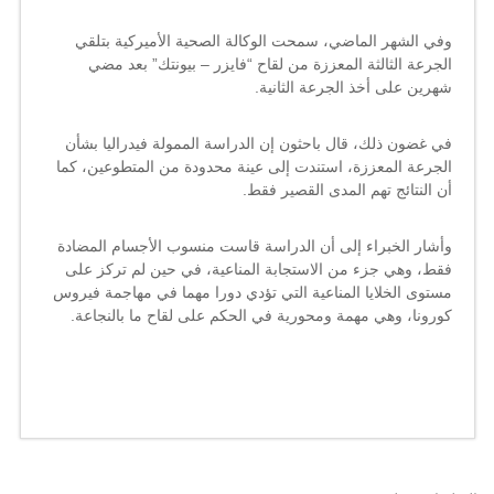
وفي الشهر الماضي، سمحت الوكالة الصحية الأميركية بتلقي
الجرعة الثالثة المعززة من لقاح “
فايزر
– بيونتك” بعد مضي
شهرين على أخذ الجرعة الثانية.
في غضون ذلك، قال باحثون إن الدراسة الممولة فيدراليا بشأن
الجرعة المعززة، استندت إلى عينة محدودة من المتطوعين، كما
أن النتائج تهم المدى القصير فقط.
وأشار الخبراء إلى أن الدراسة قاست منسوب الأجسام المضادة
فقط، وهي جزء من الاستجابة المناعية، في حين لم تركز على
مستوى
الخلايا المناعية
التي تؤدي دورا مهما في مهاجمة فيروس
كورونا، وهي مهمة ومحورية في الحكم على لقاح ما بالنجاعة.