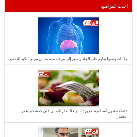
احدث المواضيع
علامات بعضها يظهر على الجلد وتشير إلى مرحلة متقدمة من مرض الكبد الدهني
علماء يفندون أسطورة ضرورة احتواء النظام الغذائي على كمية كبيرة من
الخضار