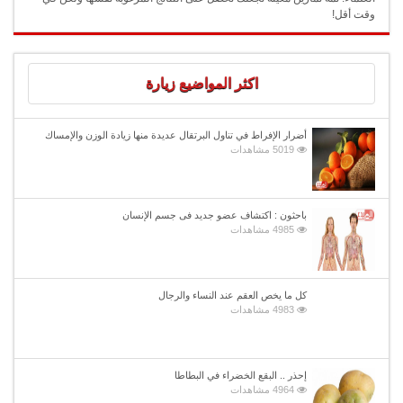
وقت أقل!
اكثر المواضيع زيارة
أضرار الإفراط في تناول البرتقال عديدة منها زيادة الوزن والإمساك
5019 مشاهدات
باحثون : اكتشاف عضو جديد فى جسم الإنسان
4985 مشاهدات
كل ما يخص العقم عند النساء والرجال
4983 مشاهدات
إحذر .. البقع الخضراء في البطاطا
4964 مشاهدات