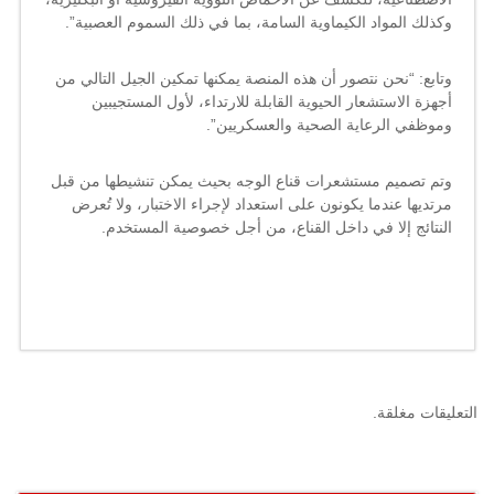
وكذلك المواد الكيماوية السامة، بما في ذلك السموم العصبية”.
وتابع: “نحن نتصور أن هذه المنصة يمكنها تمكين الجيل التالي من
أجهزة الاستشعار الحيوية القابلة للارتداء، لأول المستجيبين
وموظفي الرعاية الصحية والعسكريين”.
وتم تصميم مستشعرات قناع الوجه بحيث يمكن تنشيطها من قبل
مرتديها عندما يكونون على استعداد لإجراء الاختبار، ولا تُعرض
النتائج إلا في داخل القناع، من أجل خصوصية المستخدم.
التعليقات مغلقة.