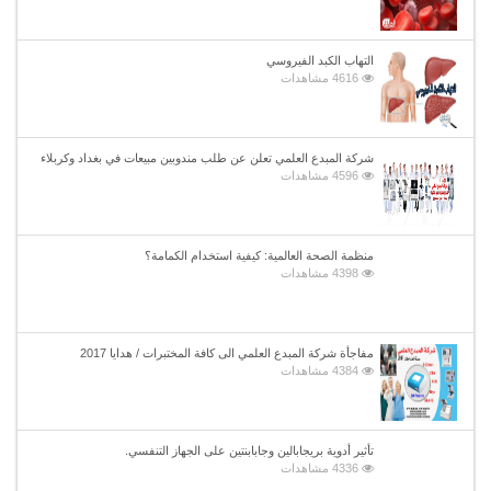
التهاب الكبد الفيروسي
4616 مشاهدات
شركة المبدع العلمي تعلن عن طلب مندوبين مبيعات في بغداد وكربلاء
4596 مشاهدات
منظمة الصحة العالمية: كيفية استخدام الكمامة؟
4398 مشاهدات
مفاجأة شركة المبدع العلمي الى كافة المختبرات / هدايا 2017
4384 مشاهدات
تأثير أدوية بريجابالين وجابابنتين على الجهاز التنفسي.
4336 مشاهدات