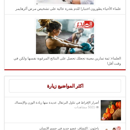
علماء الأحياء يطورون اختبارا للدم بقدرة عالية على تشخيص مرض ألزهايمر
العلماء: ثمة تمارين معينة تجعلك تحصل على النتائج المرغوبة نفسها ولكن في
وقت أقل!
اكثر المواضيع زيارة
أضرار الإفراط في تناول البرتقال عديدة منها زيادة الوزن والإمساك
5021 مشاهدات
باحثون : اكتشاف عضو جديد فى جسم الإنسان