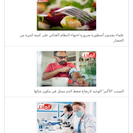
علماء يفندون أسطورة ضرورة احتواء النظام الغذائي على كمية كبيرة من
الخضار
السبب “الأكبر” الوحيد لارتفاع ضغط الدم يتمثل في مكون شائع!