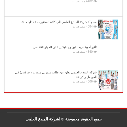
4402 مشاهدات
مفاجأة شركة المبدع العلمي الى كافة المختبرات / هدايا 2017
4384 مشاهدات
تأثير أدوية بريجابالين وجابابنتين على الجهاز التنفسي.
4340 مشاهدات
شركة المبدع العلمي تعلن عن طلب مندوبي مبيعات (اضافيين) في
الموصل و كربلاء
4306 مشاهدات
جميع الحقوق محفوضة © لشركة المبدع العلمي