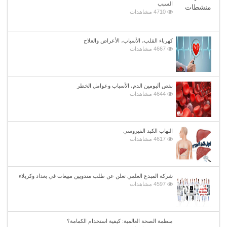
السبب
4710 مشاهدات
كهرباء القلب، الأسباب، الأعراض والعلاج
4667 مشاهدات
نقص ألبومين الدم، الأسباب وعوامل الخطر
4644 مشاهدات
التهاب الكبد الفيروسي
4617 مشاهدات
شركة المبدع العلمي تعلن عن طلب مندوبين مبيعات في بغداد وكربلاء
4597 مشاهدات
منظمة الصحة العالمية: كيفية استخدام الكمامة؟