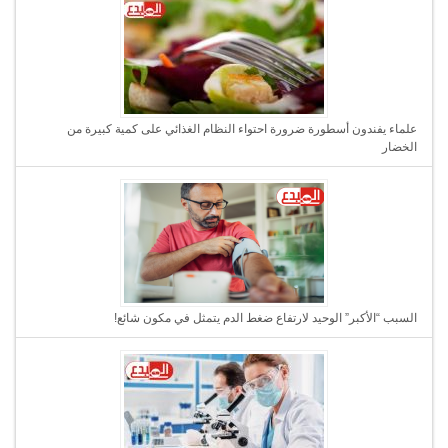
علماء يفندون أسطورة ضرورة احتواء النظام الغذائي على كمية كبيرة من
الخضار
السبب “الأكبر” الوحيد لارتفاع ضغط الدم يتمثل في مكون شائع!