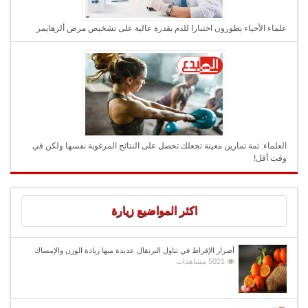
علماء الأحياء يطورون اختبارا للدم بقدرة عالية على تشخيص مرض ألزهايمر
العلماء: ثمة تمارين معينة تجعلك تحصل على النتائج المرغوبة نفسها ولكن في
وقت أقل!
اكثر المواضيع زيارة
أضرار الإفراط في تناول البرتقال عديدة منها زيادة الوزن والإمساك
5021 مشاهدات