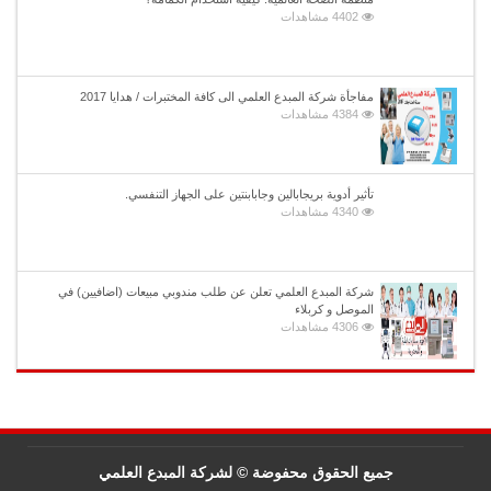
4402 مشاهدات
مفاجأة شركة المبدع العلمي الى كافة المختبرات / هدايا 2017
4384 مشاهدات
تأثير أدوية بريجابالين وجابابنتين على الجهاز التنفسي.
4340 مشاهدات
شركة المبدع العلمي تعلن عن طلب مندوبي مبيعات (اضافيين) في
الموصل و كربلاء
4306 مشاهدات
جميع الحقوق محفوضة © لشركة المبدع العلمي