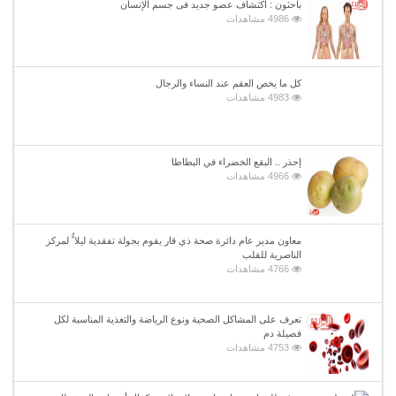
باحثون : اكتشاف عضو جديد فى جسم الإنسان
4986 مشاهدات
كل ما يخص العقم عند النساء والرجال
4983 مشاهدات
إحذر .. البقع الخضراء في البطاطا
4966 مشاهدات
معاون مدير عام دائرة صحة ذي قار يقوم بجولة تفقدية ليلا ًُ لمركز
الناصرية للقلب
4766 مشاهدات
تعرف على المشاكل الصحية ونوع الرياضة والتغذية المناسبة لكل
فصيلة دم
4753 مشاهدات