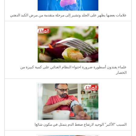
علامات بعضها يظهر على الجلد وتشير إلى مرحلة متقدمة من مرض الكبد الدهني
علماء يفندون أسطورة ضرورة احتواء النظام الغذائي على كمية كبيرة من
الخضار
السبب “الأكبر” الوحيد لارتفاع ضغط الدم يتمثل في مكون شائع!