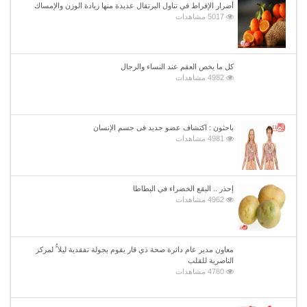
أضرار الإفراط في تناول البرتقال عديدة منها زيادة الوزن والإمساك
5017 مشاهدات
كل ما يخص العقم عند النساء والرجال
4982 مشاهدات
باحثون : اكتشاف عضو جديد فى جسم الإنسان
4981 مشاهدات
إحذر .. البقع الخضراء في البطاطا
4962 مشاهدات
معاون مدير عام دائرة صحة ذي قار يقوم بجولة تفقدية ليلا ًُ لمركز
الناصرية للقلب
4760 مشاهدات