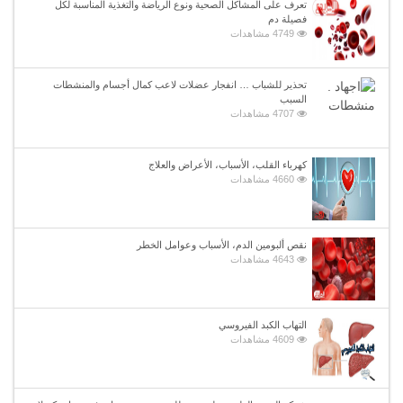
تعرف على المشاكل الصحية ونوع الرياضة والتغذية المناسبة لكل
فصيلة دم
4749 مشاهدات
تحذير للشباب … انفجار عضلات لاعب كمال أجسام والمنشطات
السبب
4707 مشاهدات
كهرباء القلب، الأسباب، الأعراض والعلاج
4660 مشاهدات
نقص ألبومين الدم، الأسباب وعوامل الخطر
4643 مشاهدات
التهاب الكبد الفيروسي
4609 مشاهدات