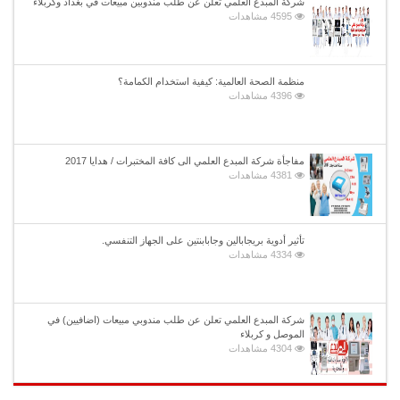
شركة المبدع العلمي تعلن عن طلب مندوبين مبيعات في بغداد وكربلاء
4595 مشاهدات
منظمة الصحة العالمية: كيفية استخدام الكمامة؟
4396 مشاهدات
مفاجأة شركة المبدع العلمي الى كافة المختبرات / هدايا 2017
4381 مشاهدات
تأثير أدوية بريجابالين وجابابنتين على الجهاز التنفسي.
4334 مشاهدات
شركة المبدع العلمي تعلن عن طلب مندوبي مبيعات (اضافيين) في
الموصل و كربلاء
4304 مشاهدات