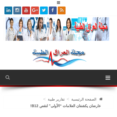
>
>
الصفحة الرئيسية
تقارير طبية
عارضان يكشفان العلامات “الأولى” لنقص B12!