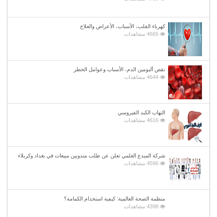
كهرباء القلب، الأسباب، الأعراض والعلاج
4665 مشاهدات
نقص ألبومين الدم، الأسباب وعوامل الخطر
4644 مشاهدات
التهاب الكبد الفيروسي
4616 مشاهدات
شركة المبدع العلمي تعلن عن طلب مندوبين مبيعات في بغداد وكربلاء
4596 مشاهدات
منظمة الصحة العالمية: كيفية استخدام الكمامة؟
4398 مشاهدات