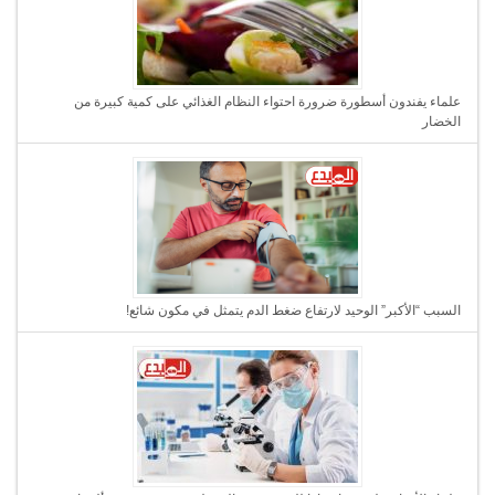
علماء يفندون أسطورة ضرورة احتواء النظام الغذائي على كمية كبيرة من
الخضار
السبب “الأكبر” الوحيد لارتفاع ضغط الدم يتمثل في مكون شائع!