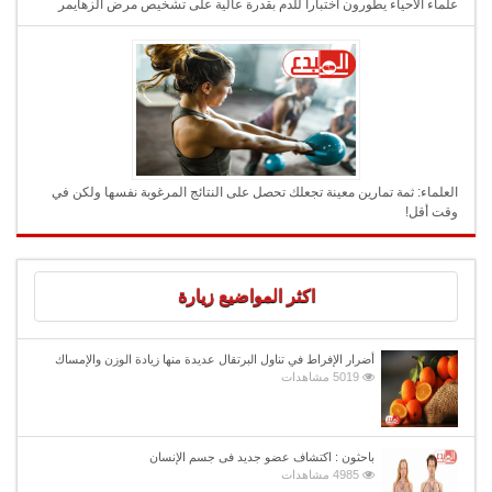
علماء الأحياء يطورون اختبارا للدم بقدرة عالية على تشخيص مرض ألزهايمر
العلماء: ثمة تمارين معينة تجعلك تحصل على النتائج المرغوبة نفسها ولكن في
وقت أقل!
اكثر المواضيع زيارة
أضرار الإفراط في تناول البرتقال عديدة منها زيادة الوزن والإمساك
5019 مشاهدات
باحثون : اكتشاف عضو جديد فى جسم الإنسان
4985 مشاهدات