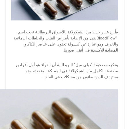
طُرح عقار جديد من الشيكولاتة بالأسواق البريطانية تحت اسم
BloodFlow”
يقى من الإصابة بأمراض القلب والجلطات الدماغية
والخرف وهو عبارة عن كبسولة تحتوى على عناصر الكاكاو
المضادة للأكسدة فى أنقى صورها.
وذكرت صحيفة “ديلى ميل” البريطانية أن الدواء هو أول أقراص
مصنعة بالكامل من الشيكولاتة فى المملكة المتحدة، وهو
يستهدف الذين يعانون من مشكلات فى القلب.