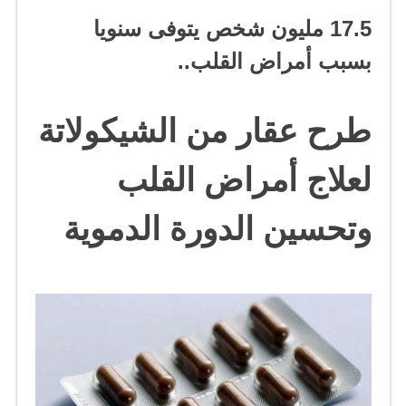
عقار
من
17.5 مليون شخص يتوفى سنويا
الشيكولاتة
لعلاج
بسبب أمراض القلب..
أمراض
القلب
وتحسين
طرح عقار من الشيكولاتة
الدورة
الدموية
مغلقة
لعلاج أمراض القلب
وتحسين الدورة الدموية