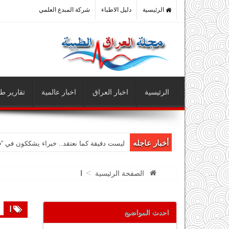
الرئيسية
دليل الاطباء
شركة المبدع العلمي
الرئيسية
اخبار العراق
اخبار عالمية
تقارير طب
أخبار عاجله
ليست دقيقة كما نعتقد.. خبراء يشككون في “
>
الصفحة الرئيسية
ا
ا
احدث المواضيع