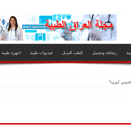
ية
رشاقة وتجميل
الطب البديل
فيديوات طبية
اجهزة طبية
فحوص كورونا”