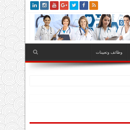
وظائف وتعيينات