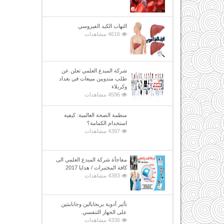
التهاب الكبد الفيروسي
4616 مشاهدات
شركة المبدع العلمي تعلن عن
طلب مندوبين مبيعات في بغداد
وكربلاء
4596 مشاهدات
منظمة الصحة العالمية: كيفية
استخدام الكمامة؟
4397 مشاهدات
مفاجأة شركة المبدع العلمي الى
كافة المختبرات / هدايا 2017
4383 مشاهدات
تأثير أدوية بريجابالين وجابابنتين
على الجهاز التنفسي.
4336 مشاهدات