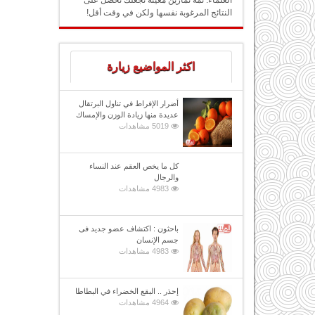
العلماء: ثمة تمارين معينة تجعلك تحصل على
النتائج المرغوبة نفسها ولكن في وقت أقل!
اكثر المواضيع زيارة
أضرار الإفراط في تناول البرتقال
عديدة منها زيادة الوزن والإمساك
5019 مشاهدات
كل ما يخص العقم عند النساء
والرجال
4983 مشاهدات
باحثون : اكتشاف عضو جديد فى
جسم الإنسان
4983 مشاهدات
إحذر .. البقع الخضراء في البطاطا
4964 مشاهدات