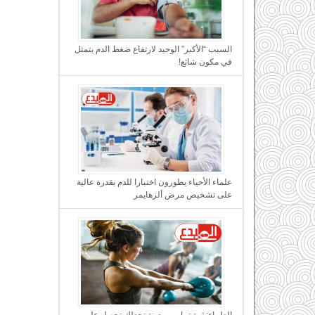
السبب “الأكبر” الوحيد لارتفاع ضغط الدم يتمثل
في مكون شائع!
علماء الأحياء يطورون اختبارا للدم بقدرة عالية
على تشخيص مرض ألزهايمر