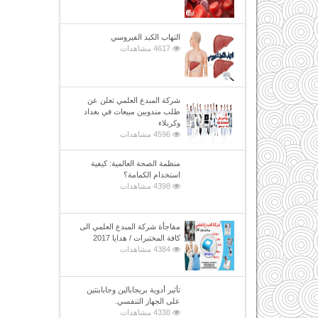
التهاب الكبد الفيروسي
4617 مشاهدات
شركة المبدع العلمي تعلن عن
طلب مندوبين مبيعات في بغداد
وكربلاء
4596 مشاهدات
منظمة الصحة العالمية: كيفية
استخدام الكمامة؟
4398 مشاهدات
مفاجأة شركة المبدع العلمي الى
كافة المختبرات / هدايا 2017
4384 مشاهدات
تأثير أدوية بريجابالين وجابابنتين
على الجهاز التنفسي.
4338 مشاهدات