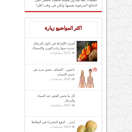
العلماء: ثمة تمارين معينة تجعلك تحصل على
النتائج المرغوبة نفسها ولكن في وقت أقل!
اكثر المواضيع زيارة
أضرار الإفراط في تناول البرتقال
عديدة منها زيادة الوزن والإمساك
5021 مشاهدات
باحثون : اكتشاف عضو جديد فى
جسم الإنسان
4985 مشاهدات
كل ما يخص العقم عند النساء
والرجال
4983 مشاهدات
إحذر .. البقع الخضراء في البطاطا
4964 مشاهدات