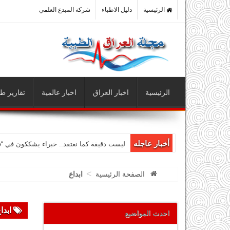
الرئيسية
دليل الاطباء
شركة المبدع العلمي
الرئيسية
اخبار العراق
اخبار عالمية
تقارير طب
أخبار عاجله
ليست دقيقة كما نعتقد.. خبراء يشككون في “
>
الصفحة الرئيسية
ابداع
ابدا
احدث المواضيع