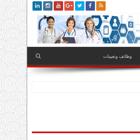
وظائف وتعيينات