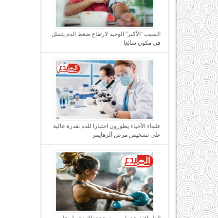
السبب “الأكبر” الوحيد لارتفاع ضغط الدم يتمثل
في مكون شائع!
علماء الأحياء يطورون اختبارا للدم بقدرة عالية
على تشخيص مرض ألزهايمر