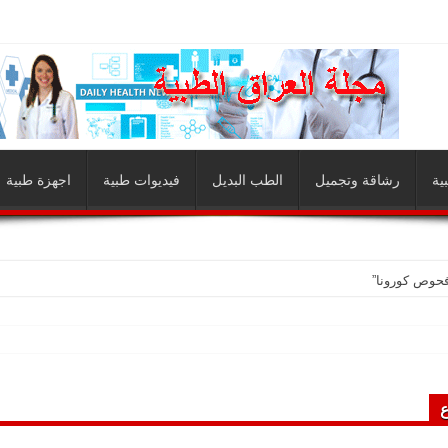
ية
رشاقة وتجميل
الطب البديل
فيديوات طبية
اجهزة طبية
فحوص كورونا”
ع