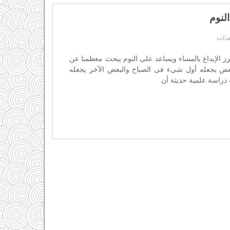
لنوم
ز الإبداع بالمساء ويساعد على النوم يبحث معظمنا عن
عض يجعله أول شىء فى الصباح والبعض الآخر يجعله
راسة علمية حديثة أن