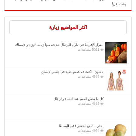
وقت أقل!
اكثر المواضيع زيارة
أضرار الإفراط في تناول البرتقال عديدة منها زيادة الوزن والإمساك
5021 مشاهدات
باحثون : اكتشاف عضو جديد فى جسم الإنسان
4985 مشاهدات
كل ما يخص العقم عند النساء والرجال
4983 مشاهدات
إحذر .. البقع الخضراء في البطاطا
4964 مشاهدات