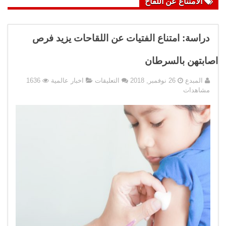
الامتناع عن اللقاح
دراسة: امتناع الفتيات عن اللقاحات يزيد فرص
اصابتهن بالسرطان
على
المبدع
26 نوفمبر, 2018
التعليقات
اخبار عالمية
1636
دراسة:
مشاهدات
امتناع
الفتيات
عن
اللقاحات
يزيد
فرص
اصابتهن
بالسرطان
مغلقة