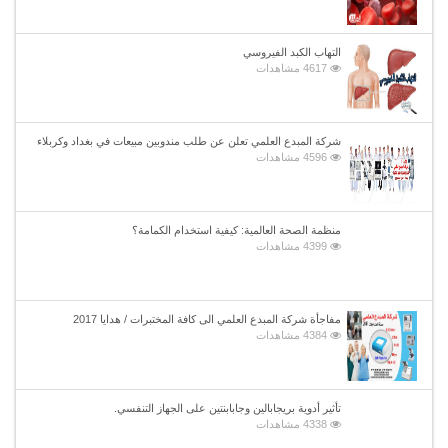
التهاب الكبد الفيروسي
4617 مشاهدات
شركة المبدع العلمي تعلن عن طلب مندوبين مبيعات في بغداد وكربلاء
4596 مشاهدات
منظمة الصحة العالمية: كيفية استخدام الكمامة؟
4399 مشاهدات
مفاجأة شركة المبدع العلمي الى كافة المختبرات / هدايا 2017
4384 مشاهدات
تأثير أدوية بريجابالين وجابابنتين على الجهاز التنفسي.
4338 مشاهدات