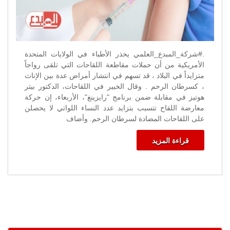
.#شركة_المبدع_العلمي يحذر الأطباء في الولايات المتحدة
الأمريكية من أن حملات مقاطعة اللقاحات التي تلقى رواجاً
متزايداً في البلاد ، قد تسهم في انتشار أمراض عدة بين الإناث
، كسرطان الرحم . وقال الخبير في اللقاحات، الدكتور بيتر
هوتيز في مقابلة ضمن برنامج "رايزينغ"، الأربعاء، إن حركة
معارضة اللقاح تتسبب بتزايد عدد النساء اللواتي لا يحصلن
على اللقاحات المضادة لسرطان الرحم. وأضاف
قراءة المزيد