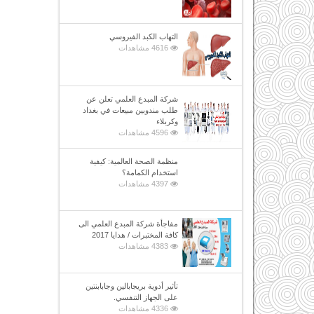
التهاب الكبد الفيروسي
4616 مشاهدات
شركة المبدع العلمي تعلن عن
طلب مندوبين مبيعات في بغداد
وكربلاء
4596 مشاهدات
منظمة الصحة العالمية: كيفية
استخدام الكمامة؟
4397 مشاهدات
مفاجأة شركة المبدع العلمي الى
كافة المختبرات / هدايا 2017
4383 مشاهدات
تأثير أدوية بريجابالين وجابابنتين
على الجهاز التنفسي.
4336 مشاهدات