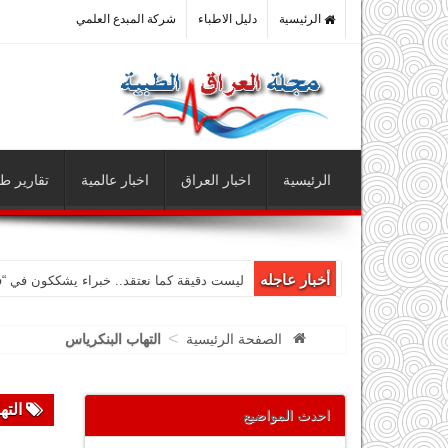
الرئيسية
دليل الاطباء
شركة المبدع العلمي
الرئيسية
اخبار العراق
اخبار عالمية
تقارير طب
أخبار عاجله
ليست دقيقة كما نعتقد.. خبراء يشككون في “
>
الصفحة الرئيسية
التهاب البنكرياس
الته
احدث المواضيع