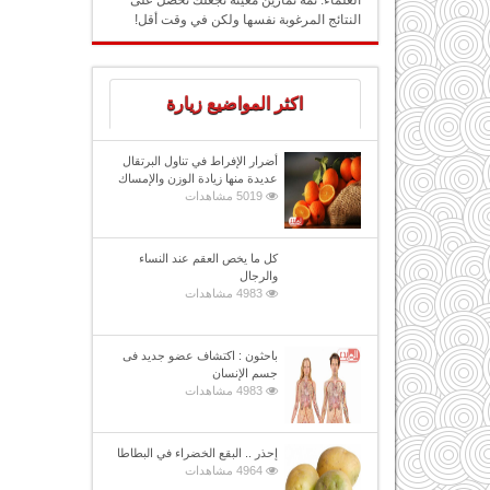
العلماء: ثمة تمارين معينة تجعلك تحصل على
النتائج المرغوبة نفسها ولكن في وقت أقل!
اكثر المواضيع زيارة
أضرار الإفراط في تناول البرتقال
عديدة منها زيادة الوزن والإمساك
5019 مشاهدات
كل ما يخص العقم عند النساء
والرجال
4983 مشاهدات
باحثون : اكتشاف عضو جديد فى
جسم الإنسان
4983 مشاهدات
إحذر .. البقع الخضراء في البطاطا
4964 مشاهدات