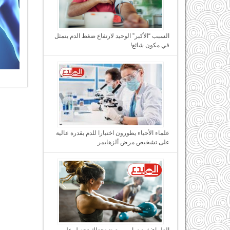
السبب “الأكبر” الوحيد لارتفاع ضغط الدم يتمثل
في مكون شائع!
علماء الأحياء يطورون اختبارا للدم بقدرة عالية
على تشخيص مرض ألزهايمر