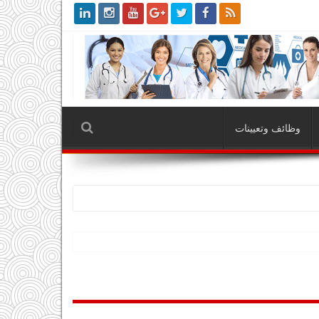
وظائف وتعيينات