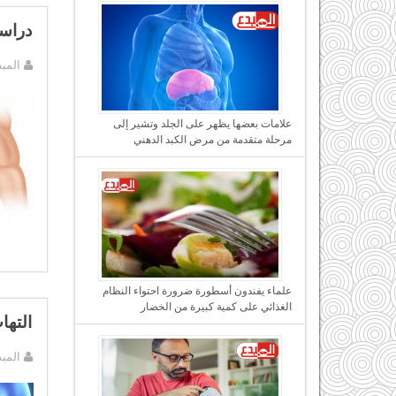
دراسة
المب
علامات بعضها يظهر على الجلد وتشير إلى
مرحلة متقدمة من مرض الكبد الدهني
علماء يفندون أسطورة ضرورة احتواء النظام
الغذائي على كمية كبيرة من الخضار
التها
المب