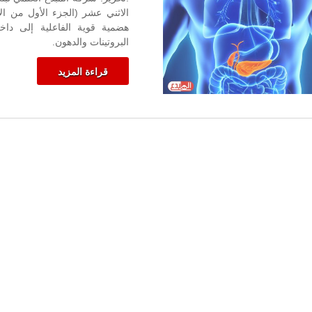
الأعراض،
الأسباب
هضمية قوية الفاعلية إلى داخ
والعلاج
البروتينات والدهون.
مغلقة
قراءة المزيد