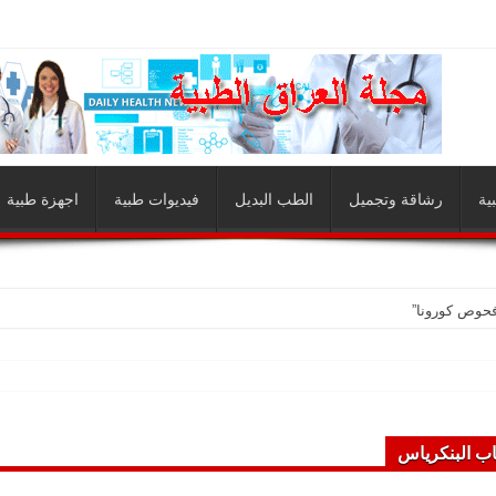
ية
رشاقة وتجميل
الطب البديل
فيديوات طبية
اجهزة طبية
فحوص كورونا”
اب البنكرياس