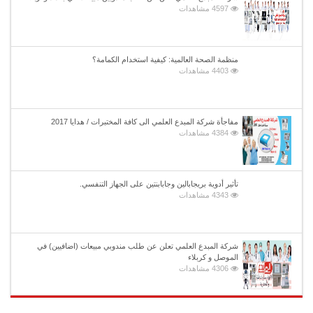
4597 مشاهدات
منظمة الصحة العالمية: كيفية استخدام الكمامة؟
4403 مشاهدات
مفاجأة شركة المبدع العلمي الى كافة المختبرات / هدايا 2017
4384 مشاهدات
تأثير أدوية بريجابالين وجابابنتين على الجهاز التنفسي.
4343 مشاهدات
شركة المبدع العلمي تعلن عن طلب مندوبي مبيعات (اضافيين) في
الموصل و كربلاء
4306 مشاهدات