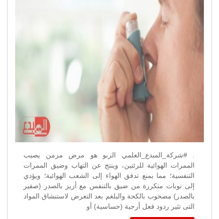
العلاج
مغلقة
. #شركة_المبدع_العلمي الربو هو مرض مزمن يصيب
الممرات الهوائية للرئتين، وينتج عن التهاب وضيق الممرات
التنفسية؛ مما يمنع تدفق الهواء إلى الشعب الهوائية؛ ويؤدي
إلى نوبات متكررة من ضيق بالتنفس مع أزيز بالصدر (صفير
بالصدر) مصحوب بالكحة والبلغم بعد التعرض لاستنشاق المواد
التى تثير ردود فعل أرجية (حساسية) أو