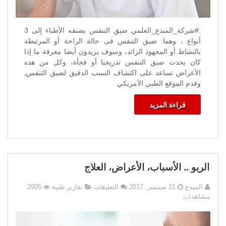
.#شركة_المبدع_العلمي ضيق التنفس يصنفه الأطباء إلى 3
أنواع ، وهما: ضيق التنفس فى حالة الراحة أو المرتبطة
بالنشاط أو المجهود الزائد، وسوف يريدون أيضا معرفة ما إذا
كان يحدث ضيق التنفس تدريجيا أو فجأة، وكل من هذه
الأعراض تساعد على اكتشاف السبب الدقيق لضيق التنفس.ِ
وقدم الموقع الطبي الأمريكي
قراءة المزيد
الربو .. الأسباب، الأعراض، العلاج
على
المبدع
21 سبتمبر, 2017
التعليقات
تقارير طبية
2905
الربو
مشاهدات
..
الأسباب،
الأعراض،