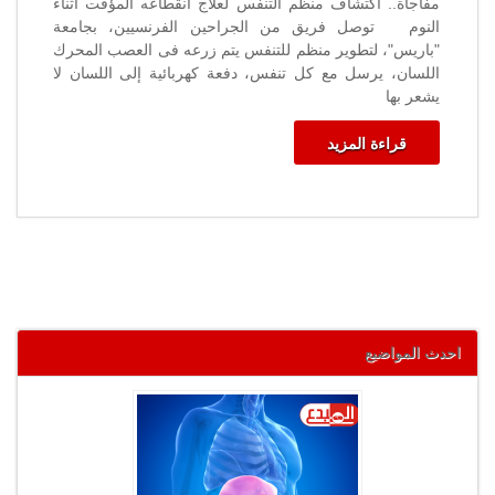
مفاجأة.. اكتشاف منظم التنفس لعلاج انقطاعه المؤقت أثناء
النوم توصل فريق من الجراحين الفرنسيين، بجامعة
"باريس"، لتطوير منظم للتنفس يتم زرعه فى العصب المحرك
اللسان، يرسل مع كل تنفس، دفعة كهربائية إلى اللسان لا
يشعر بها
قراءة المزيد
احدث المواضيع