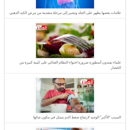
علامات بعضها يظهر على الجلد وتشير إلى مرحلة متقدمة من مرض الكبد الدهني
علماء يفندون أسطورة ضرورة احتواء النظام الغذائي على كمية كبيرة من
الخضار
السبب “الأكبر” الوحيد لارتفاع ضغط الدم يتمثل في مكون شائع!