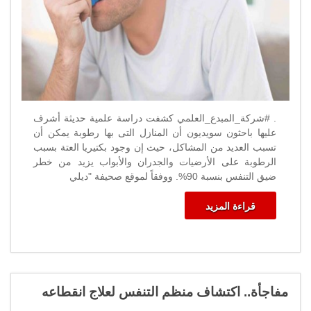
مغلقة
. #شركة_المبدع_العلمي كشفت دراسة علمية حديثة أشرف
عليها باحثون سويديون أن المنازل التى بها رطوبة يمكن أن
تسبب العديد من المشاكل، حيث إن وجود بكتيريا العتة بسبب
الرطوبة على الأرضيات والجدران والأبواب يزيد من خطر
ضيق التنفس بنسبة 90%. ووفقاً لموقع صحيفة "ديلي
قراءة المزيد
مفاجأة.. اكتشاف منظم التنفس لعلاج انقطاعه