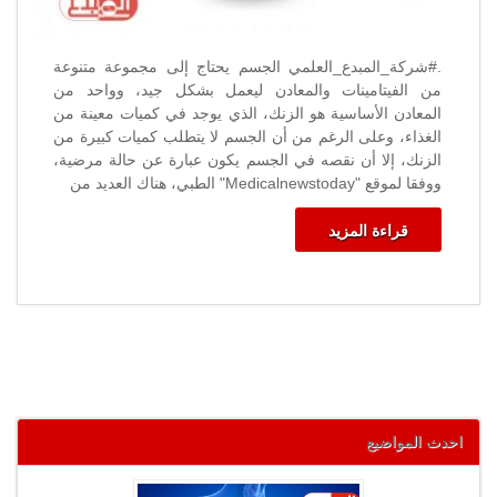
.#شركة_المبدع_العلمي الجسم يحتاج إلى مجموعة متنوعة
من الفيتامينات والمعادن ليعمل بشكل جيد، وواحد من
المعادن الأساسية هو الزنك، الذي يوجد في كميات معينة من
الغذاء، وعلى الرغم من أن الجسم لا يتطلب كميات كبيرة من
الزنك، إلا أن نقصه في الجسم يكون عبارة عن حالة مرضية،
ووفقا لموقع "Medicalnewstoday" الطبي، هناك العديد من
قراءة المزيد
احدث المواضيع