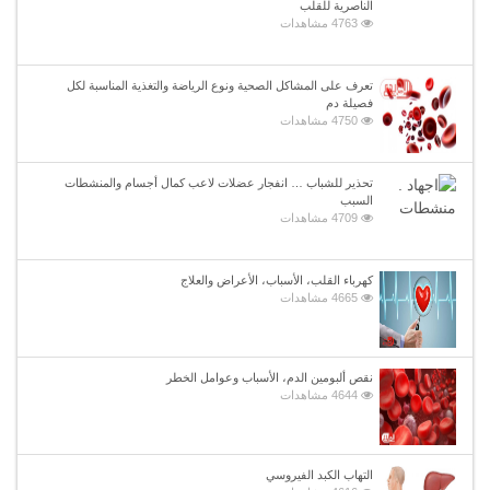
الناصرية للقلب
4763 مشاهدات
تعرف على المشاكل الصحية ونوع الرياضة والتغذية المناسبة لكل
فصيلة دم
4750 مشاهدات
تحذير للشباب … انفجار عضلات لاعب كمال أجسام والمنشطات
السبب
4709 مشاهدات
كهرباء القلب، الأسباب، الأعراض والعلاج
4665 مشاهدات
نقص ألبومين الدم، الأسباب وعوامل الخطر
4644 مشاهدات
التهاب الكبد الفيروسي