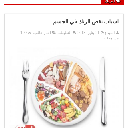
الزنك
اسباب نقص الزنك في الجسم
على
المبدع
21 يناير, 2018
التعليقات
اخبار عالمية
2199
اسباب
مشاهدات
نقص
الزنك
في
الجسم
مغلقة