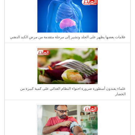
علامات بعضها يظهر على الجلد وتشير إلى مرحلة متقدمة من مرض الكبد الدهني
علماء يفندون أسطورة ضرورة احتواء النظام الغذائي على كمية كبيرة من
الخضار