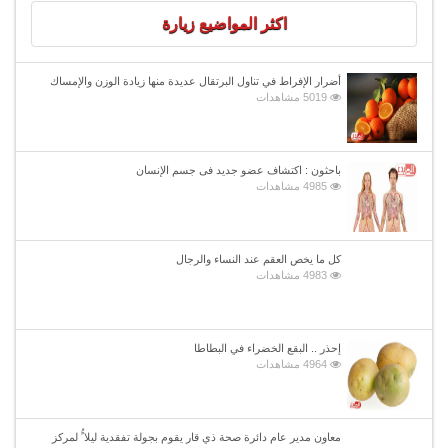
اكثر المواضيع زيارة
أضرار الإفراط في تناول البرتقال عديدة منها زيادة الوزن والإمساك
5019 مشاهدات
باحثون : اكتشاف عضو جديد فى جسم الإنسان
4985 مشاهدات
كل ما يخص العقم عند النساء والرجال
4983 مشاهدات
إحذر .. البقع الخضراء في البطاطا
4964 مشاهدات
معاون مدير عام دائرة صحة ذي قار يقوم بجولة تفقدية ليلا ًُ لمركز