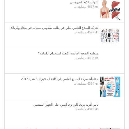
التهاب الكبد الفيروسي
4617 مشاهدات
شركة المبدع العلمي تعلن عن طلب مندوبين مبيعات في بغداد وكربلاء
4597 مشاهدات
منظمة الصحة العالمية: كيفية استخدام الكمامة؟
4403 مشاهدات
مفاجأة شركة المبدع العلمي الى كافة المختبرات / هدايا 2017
4384 مشاهدات
تأثير أدوية بريجابالين وجابابنتين على الجهاز التنفسي.
4343 مشاهدات