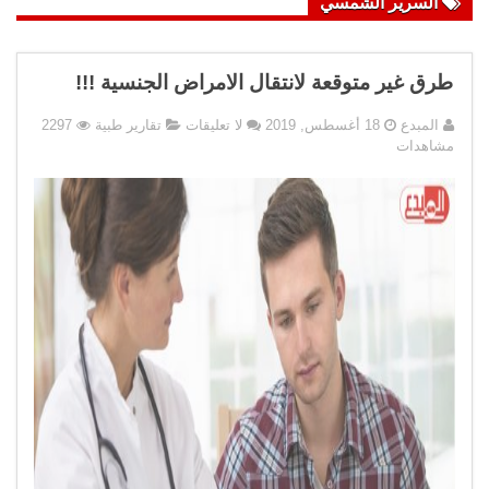
السرير الشمسي
طرق غير متوقعة لانتقال الامراض الجنسية !!!
المبدع
18 أغسطس, 2019
لا تعليقات
تقارير طبية
2297
مشاهدات