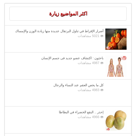
اكثر المواضيع زيارة
أضرار الإفراط في تناول البرتقال عديدة منها زيادة الوزن والإمساك
5021 مشاهدات
باحثون : اكتشاف عضو جديد فى جسم الإنسان
4987 مشاهدات
كل ما يخص العقم عند النساء والرجال
4983 مشاهدات
إحذر .. البقع الخضراء في البطاطا
4966 مشاهدات