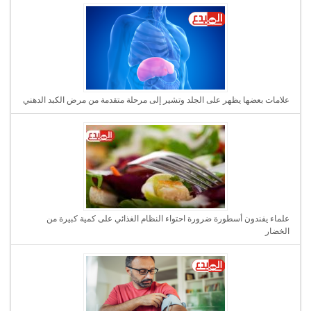
علامات بعضها يظهر على الجلد وتشير إلى مرحلة متقدمة من مرض الكبد الدهني
علماء يفندون أسطورة ضرورة احتواء النظام الغذائي على كمية كبيرة من
الخضار