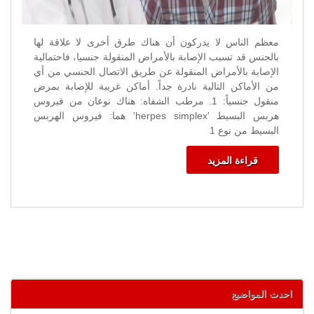
معظم الناس لا يدركون أن هناك طرق أخرى لا علاقة لها
بالجنس قد تسبب الإصابة بالأمراض المنقولة جنسيا، فاحتمالية
الإصابة بالأمراض المنقولة عن طريق الاتصال الجنسي من أي
من الأماكن التالية نادرة جداً. أماكن غريبة للإصابة بمرض
منقول جنسياً: 1. مرطب الشفاه: هناك نوعان من فيروس
هربس البسيط 'herpes simplex' هما: فيروس الهربس
البسيط من نوع 1
قراءة المزيد
احدث المواضيع