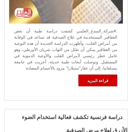
.#شركة_المبدع_العلمي كشفت دراسة طبية أن بعض
العقاقير المستخدمة في علاج الصدفية قد تساعد في الوقاية
من أمراض القلب، وأظهرت الدراسة الجديدة أن هذه النوعية
من العقاقير يمكن أن تقلل من التهاب شريان الأورطي، وهو
عامل خطر رئيسي لأمراض القلب والأوعية الدموية في
المستقبل. وتوصلت أبحاث طبية حديثة، أجريت في جامعة
بنسلفانيا، إلى أن عقار"ستيلارا" مزود بالأجسام المضادة
قراءة المزيد
دراسة فرنسية تكشف فعالية استخدام الضوء
الأزرق لعلاج مرض الصدفية