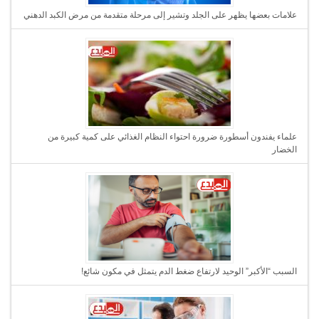
علامات بعضها يظهر على الجلد وتشير إلى مرحلة متقدمة من مرض الكبد الدهني
علماء يفندون أسطورة ضرورة احتواء النظام الغذائي على كمية كبيرة من
الخضار
السبب “الأكبر” الوحيد لارتفاع ضغط الدم يتمثل في مكون شائع!