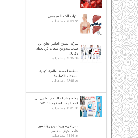
التهاب الكبد الفيروسي
4609 مشاهدات
شركة المبدع العلمي تعلن عن
طلب مندوبين مبيعات في بغداد
وكربلاء
4595 مشاهدات
منظمة الصحة العالمية: كيفية
استخدام الكمامة؟
4396 مشاهدات
مفاجأة شركة المبدع العلمي الى
كافة المختبرات / هدايا 2017
4381 مشاهدات
تأثير أدوية بريجابالين وجابابنتين
على الجهاز التنفسي.
4334 مشاهدات