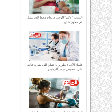
السبب “الأكبر” الوحيد لارتفاع ضغط الدم يتمثل
في مكون شائع!
علماء الأحياء يطورون اختبارا للدم بقدرة عالية
على تشخيص مرض ألزهايمر