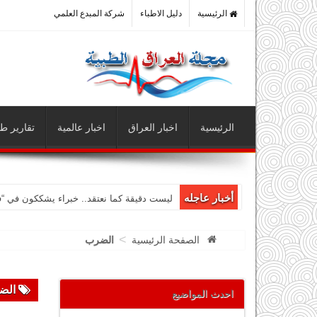
الرئيسية
دليل الاطباء
شركة المبدع العلمي
الرئيسية
اخبار العراق
اخبار عالمية
تقارير طب
أخبار عاجله
ليست دقيقة كما نعتقد.. خبراء يشككون في “
>
الصفحة الرئيسية
الضرب
الض
احدث المواضيع