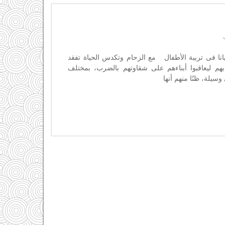
نا فى تربية الأطفال مع الزحام وتكدس الحياة تفقد
ابهم ليعاقبوا أبناءهم على شقاوتهم بالضرب، بمختلف
وسيلة، ظنًا منهم أنها