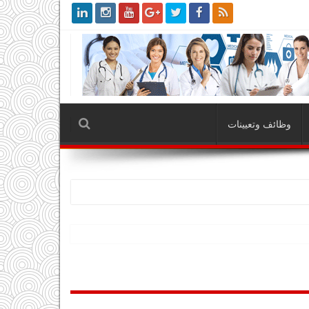
وظائف وتعيينات