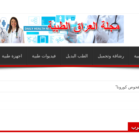
ية
رشاقة وتجميل
الطب البديل
فيديوات طبية
اجهزة طبية
فحوص كورونا”
رب