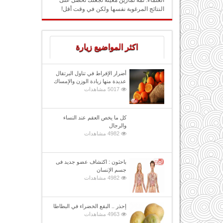
العلماء: ثمة تمارين معينة تجعلك تحصل على
النتائج المرغوبة نفسها ولكن في وقت أقل!
اكثر المواضيع زيارة
أضرار الإفراط في تناول البرتقال
عديدة منها زيادة الوزن والإمساك
5017 مشاهدات
كل ما يخص العقم عند النساء
والرجال
4982 مشاهدات
باحثون : اكتشاف عضو جديد فى
جسم الإنسان
4982 مشاهدات
إحذر .. البقع الخضراء في البطاطا
4963 مشاهدات