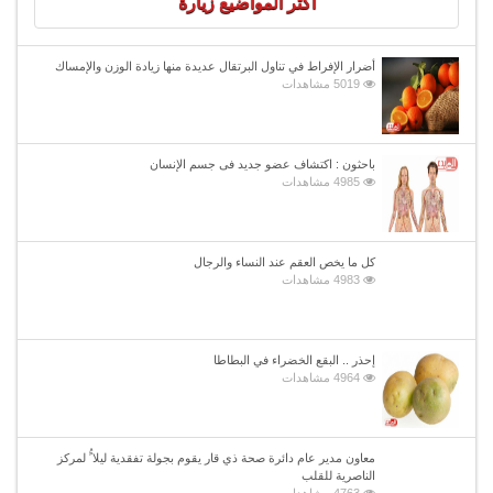
اكثر المواضيع زيارة
أضرار الإفراط في تناول البرتقال عديدة منها زيادة الوزن والإمساك
5019 مشاهدات
باحثون : اكتشاف عضو جديد فى جسم الإنسان
4985 مشاهدات
كل ما يخص العقم عند النساء والرجال
4983 مشاهدات
إحذر .. البقع الخضراء في البطاطا
4964 مشاهدات
معاون مدير عام دائرة صحة ذي قار يقوم بجولة تفقدية ليلا ًُ لمركز
الناصرية للقلب
4763 مشاهدات