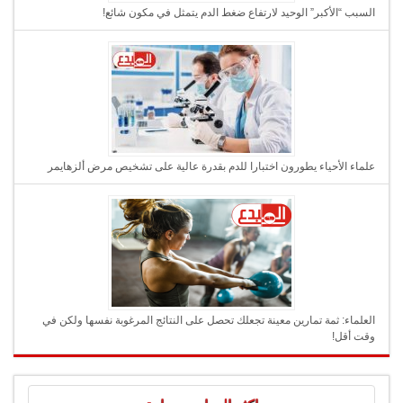
السبب “الأكبر” الوحيد لارتفاع ضغط الدم يتمثل في مكون شائع!
علماء الأحياء يطورون اختبارا للدم بقدرة عالية على تشخيص مرض ألزهايمر
العلماء: ثمة تمارين معينة تجعلك تحصل على النتائج المرغوبة نفسها ولكن في
وقت أقل!