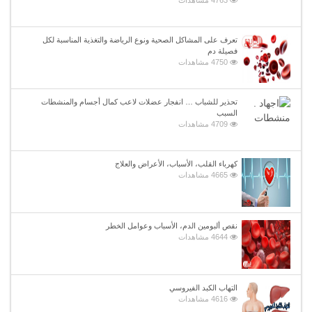
تعرف على المشاكل الصحية ونوع الرياضة والتغذية المناسبة لكل
فصيلة دم
4750 مشاهدات
تحذير للشباب … انفجار عضلات لاعب كمال أجسام والمنشطات
السبب
4709 مشاهدات
كهرباء القلب، الأسباب، الأعراض والعلاج
4665 مشاهدات
نقص ألبومين الدم، الأسباب وعوامل الخطر
4644 مشاهدات
التهاب الكبد الفيروسي
4616 مشاهدات