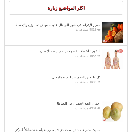
اكثر المواضيع زيارة
أضرار الإفراط في تناول البرتقال عديدة منها زيادة الوزن والإمساك
5019 مشاهدات
باحثون : اكتشاف عضو جديد فى جسم الإنسان
4983 مشاهدات
كل ما يخص العقم عند النساء والرجال
4983 مشاهدات
إحذر .. البقع الخضراء في البطاطا
4964 مشاهدات
معاون مدير عام دائرة صحة ذي قار يقوم بجولة تفقدية ليلا ًُ لمركز