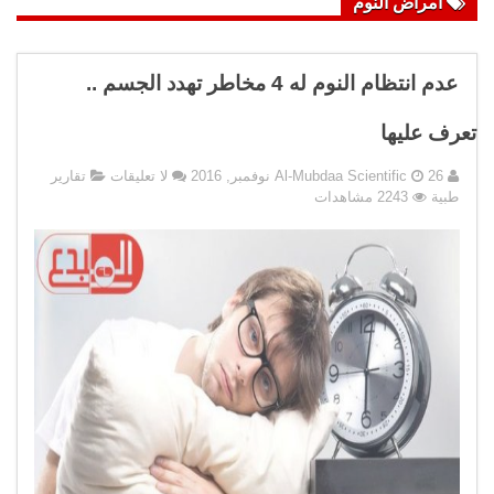
امراض النوم
عدم انتظام النوم له 4 مخاطر تهدد الجسم ..
تعرف عليها
26 نوفمبر, 2016
Al-Mubdaa Scientific
لا تعليقات
تقارير
طبية
2243 مشاهدات