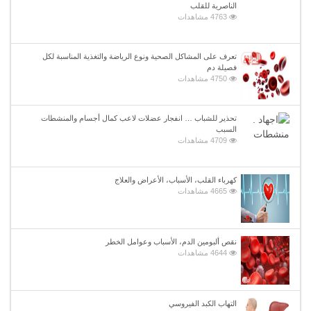
الناصرية للقلب
4763 مشاهدات
تعرف على المشاكل الصحية ونوع الرياضة والتغذية المناسبة لكل
فصيلة دم
4750 مشاهدات
تحذير للشباب … انفجار عضلات لاعب كمال أجسام والمنشطات
السبب
4709 مشاهدات
كهرباء القلب، الأسباب، الأعراض والعلاج
4665 مشاهدات
نقص ألبومين الدم، الأسباب وعوامل الخطر
4644 مشاهدات
التهاب الكبد الفيروسي