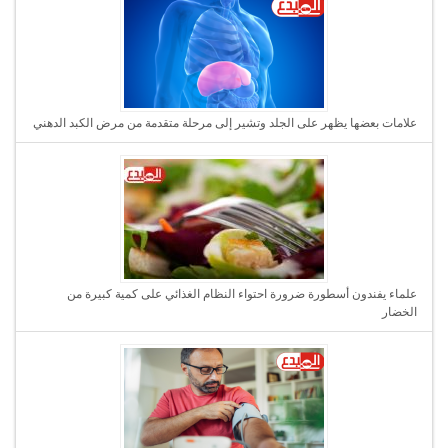
علامات بعضها يظهر على الجلد وتشير إلى مرحلة متقدمة من مرض الكبد الدهني
علماء يفندون أسطورة ضرورة احتواء النظام الغذائي على كمية كبيرة من
الخضار