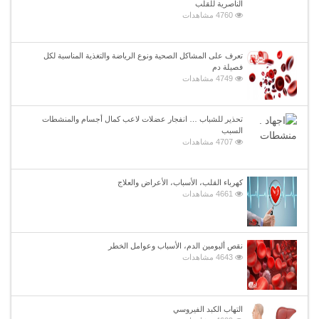
الناصرية للقلب
4760 مشاهدات
تعرف على المشاكل الصحية ونوع الرياضة والتغذية المناسبة لكل
فصيلة دم
4749 مشاهدات
تحذير للشباب … انفجار عضلات لاعب كمال أجسام والمنشطات
السبب
4707 مشاهدات
كهرباء القلب، الأسباب، الأعراض والعلاج
4661 مشاهدات
نقص ألبومين الدم، الأسباب وعوامل الخطر
4643 مشاهدات
التهاب الكبد الفيروسي