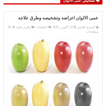
تشخيص عمى الالوان
عمى الالوان اعراضه وتشخيصه وطرق علاجه
على
المبدع العلمي
13 أكتوبر, 2016
التعليقات
تقارير طبية
28
عمى
مشاهدات
الالوان
اعراضه
وتشخيصه
وطرق
علاجه
مغلقة