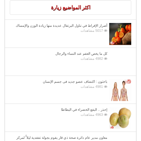
اكثر المواضيع زيارة
أضرار الإفراط في تناول البرتقال عديدة منها زيادة الوزن والإمساك
5017 مشاهدات
كل ما يخص العقم عند النساء والرجال
4982 مشاهدات
باحثون : اكتشاف عضو جديد فى جسم الإنسان
4981 مشاهدات
إحذر .. البقع الخضراء في البطاطا
4963 مشاهدات
معاون مدير عام دائرة صحة ذي قار يقوم بجولة تفقدية ليلا ًُ لمركز