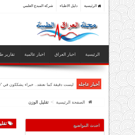
الرئيسية
دليل الاطباء
شركة المبدع العلمي
الرئيسية
اخبار العراق
اخبار عالمية
تقارير طب
أخبار عاجله
ليست دقيقة كما نعتقد.. خبراء يشككون في “
>
الصفحة الرئيسية
تقليل الوزن
تقلي
احدث المواضيع