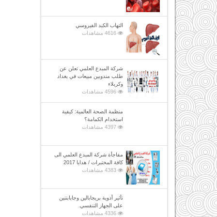
التهاب الكبد الفيروسي
4616 مشاهدات
شركة المبدع العلمي تعلن عن
طلب مندوبين مبيعات في بغداد
وكربلاء
4596 مشاهدات
منظمة الصحة العالمية: كيفية
استخدام الكمامة؟
4397 مشاهدات
مفاجأة شركة المبدع العلمي الى
كافة المختبرات / هدايا 2017
4383 مشاهدات
تأثير أدوية بريجابالين وجابابنتين
على الجهاز التنفسي.
4336 مشاهدات