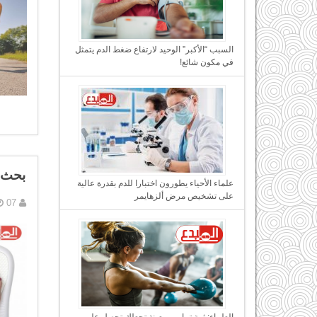
السبب “الأكبر” الوحيد لارتفاع ضغط الدم يتمثل
في مكون شائع!
بحث ج
علماء الأحياء يطورون اختبارا للدم بقدرة عالية
على تشخيص مرض ألزهايمر
07 يناير, 2017