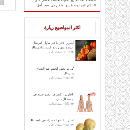
العلماء: ثمة تمارين معينة تجعلك تحصل على
النتائج المرغوبة نفسها ولكن في وقت أقل!
اكثر المواضيع زيارة
أضرار الإفراط في تناول البرتقال
عديدة منها زيادة الوزن والإمساك
5019 مشاهدات
كل ما يخص العقم عند النساء
والرجال
4983 مشاهدات
باحثون : اكتشاف عضو جديد فى
جسم الإنسان
4983 مشاهدات
إحذر .. البقع الخضراء في البطاطا
4964 مشاهدات