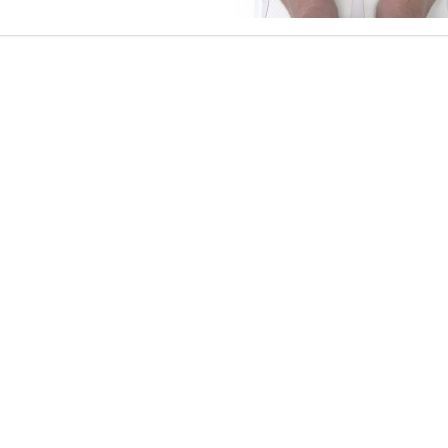
لتقليل
الوزن
مغلقة