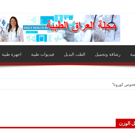
ية
رشاقة وتجميل
الطب البديل
فيديوات طبية
اجهزة طبية
فحوص كورونا”
ل الوزن