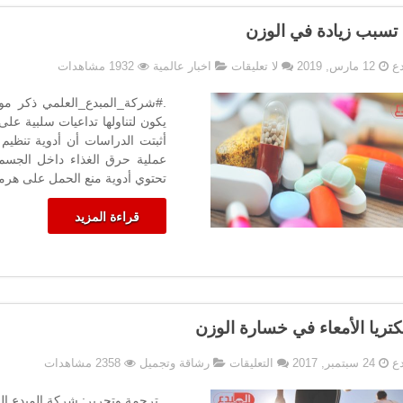
 تسبب زيادة في الوزن
دع
12 مارس, 2019
لا تعليقات
اخبار عالمية
1932 مشاهدات
يكون لتناولها تداعيات سلبية ع
أثبتت الدراسات أن أدوية تنظيم
عملية حرق الغذاء داخل الجسم،
تحتوي أدوية منع الحمل على هرم
قراءة المزيد
كتريا الأمعاء في خسارة الوزن
على
دع
24 سبتمبر, 2017
التعليقات
رشاقة وتجميل
2358 مشاهدات
دور
بكتريا
. ترجمة وتحرير: شركة المبدع الع