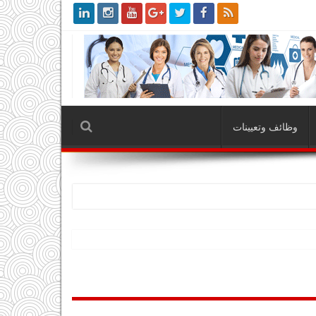
وظائف وتعيينات