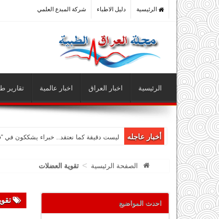
الرئيسية
دليل الاطباء
شركة المبدع العلمي
الرئيسية
اخبار العراق
اخبار عالمية
تقارير طب
أخبار عاجله
ليست دقيقة كما نعتقد.. خبراء يشككون في “
>
الصفحة الرئيسية
تقوية العضلات
تقوي
احدث المواضيع