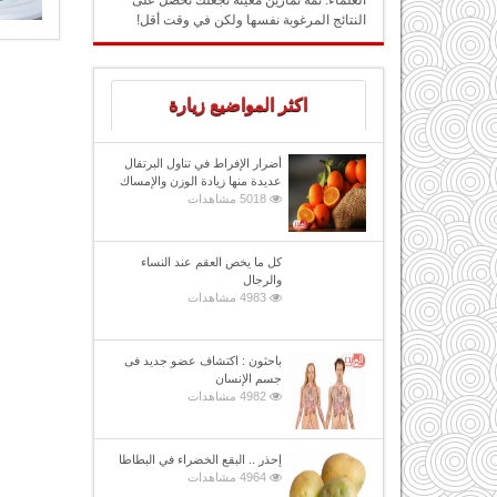
العلماء: ثمة تمارين معينة تجعلك تحصل على
النتائج المرغوبة نفسها ولكن في وقت أقل!
اكثر المواضيع زيارة
أضرار الإفراط في تناول البرتقال
عديدة منها زيادة الوزن والإمساك
5018 مشاهدات
كل ما يخص العقم عند النساء
والرجال
4983 مشاهدات
باحثون : اكتشاف عضو جديد فى
جسم الإنسان
4982 مشاهدات
إحذر .. البقع الخضراء في البطاطا
4964 مشاهدات