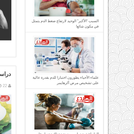
السبب “الأكبر” الوحيد لارتفاع ضغط الدم يتمثل
في مكون شائع!
دراسة
علماء الأحياء يطورون اختبارا للدم بقدرة عالية
على تشخيص مرض ألزهايمر
22 مايو, 2017