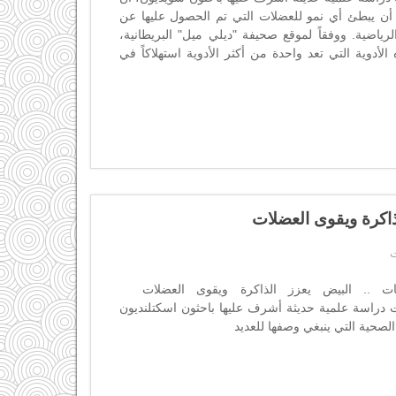
أن يبطئ أي نمو للعضلات التي تم الحصول عليها عن
رياضية. ووفقاً لموقع صحيفة "ديلي ميل" البريطانية،
لأدوية التي تعد واحدة من أكثر الأدوية استهلاكاً في
ذاكرة ويقوى العضلات
ات .. البيض يعزز الذاكرة ويقوى العضلات
دراسة علمية حديثة أشرف عليها باحثون اسكتلنديون
الصحية التي ينبغي وصفها للعديد