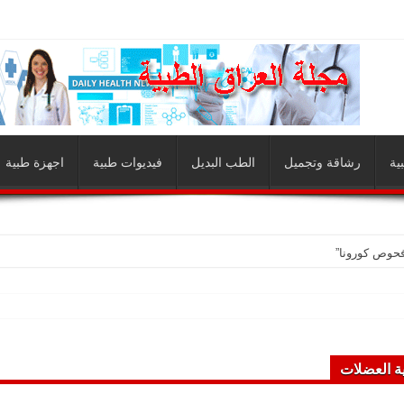
ية
رشاقة وتجميل
الطب البديل
فيديوات طبية
اجهزة طبية
فحوص كورونا”
ة العضلات