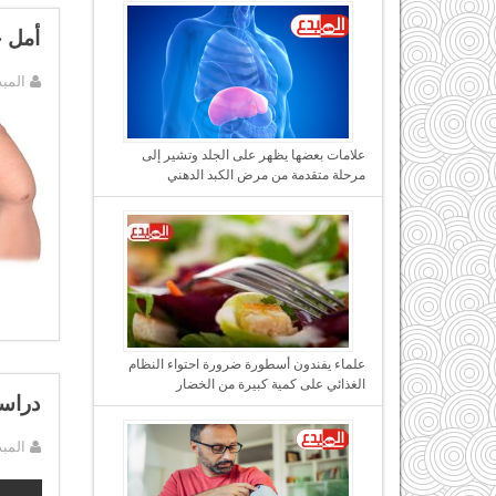
أمل ج
المب
علامات بعضها يظهر على الجلد وتشير إلى
مرحلة متقدمة من مرض الكبد الدهني
علماء يفندون أسطورة ضرورة احتواء النظام
الغذائي على كمية كبيرة من الخضار
دراسة
المب