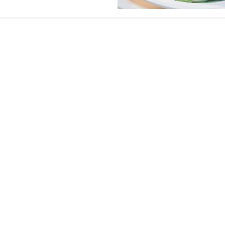
يعزز
الذاكرة
ويقوى
العضلات
مغلقة