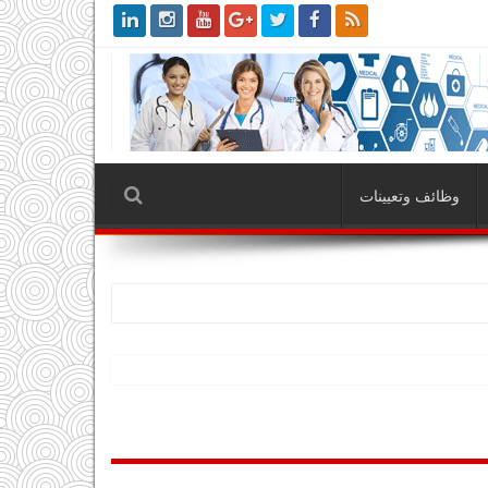
وظائف وتعيينات