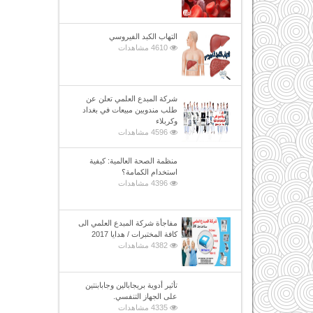
التهاب الكبد الفيروسي
4610 مشاهدات
شركة المبدع العلمي تعلن عن
طلب مندوبين مبيعات في بغداد
وكربلاء
4596 مشاهدات
منظمة الصحة العالمية: كيفية
استخدام الكمامة؟
4396 مشاهدات
مفاجأة شركة المبدع العلمي الى
كافة المختبرات / هدايا 2017
4382 مشاهدات
تأثير أدوية بريجابالين وجابابنتين
على الجهاز التنفسي.
4335 مشاهدات