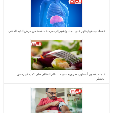
علامات بعضها يظهر على الجلد وتشير إلى مرحلة متقدمة من مرض الكبد الدهني
علماء يفندون أسطورة ضرورة احتواء النظام الغذائي على كمية كبيرة من
الخضار