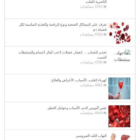
الناصرية للقلب
4763 مشاهدات
تعرف على المشاكل الصحية ونوع الرياضة والتغذية المناسبة لكل
فصيلة دم
4750 مشاهدات
تحذير للشباب … انفجار عضلات لاعب كمال أجسام والمنشطات
السبب
4709 مشاهدات
كهرباء القلب، الأسباب، الأعراض والعلاج
4665 مشاهدات
نقص ألبومين الدم، الأسباب وعوامل الخطر
4644 مشاهدات
التهاب الكبد الفيروسي