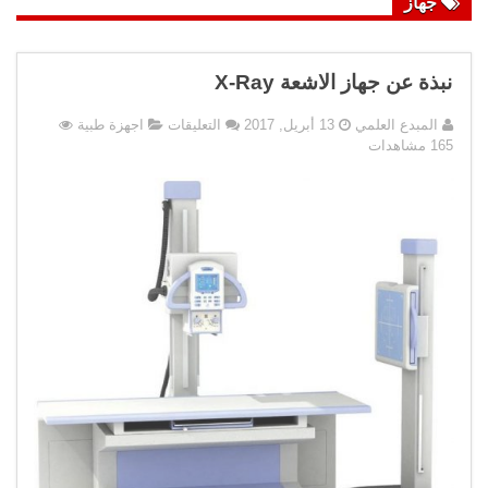
جهاز
نبذة عن جهاز الاشعة X-Ray
على
المبدع العلمي
13 أبريل, 2017
التعليقات
اجهزة طبية
نبذة
165 مشاهدات
عن
جهاز
الاشعة
X-
Ray
مغلقة