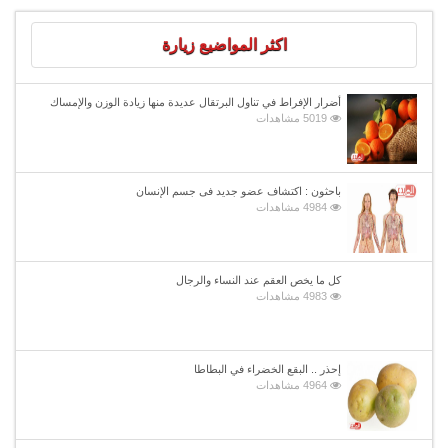
اكثر المواضيع زيارة
أضرار الإفراط في تناول البرتقال عديدة منها زيادة الوزن والإمساك
5019 مشاهدات
باحثون : اكتشاف عضو جديد فى جسم الإنسان
4984 مشاهدات
كل ما يخص العقم عند النساء والرجال
4983 مشاهدات
إحذر .. البقع الخضراء في البطاطا
4964 مشاهدات