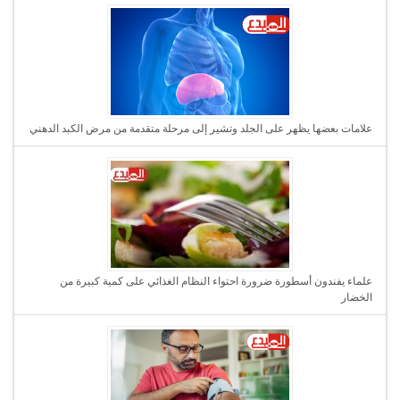
علامات بعضها يظهر على الجلد وتشير إلى مرحلة متقدمة من مرض الكبد الدهني
علماء يفندون أسطورة ضرورة احتواء النظام الغذائي على كمية كبيرة من
الخضار