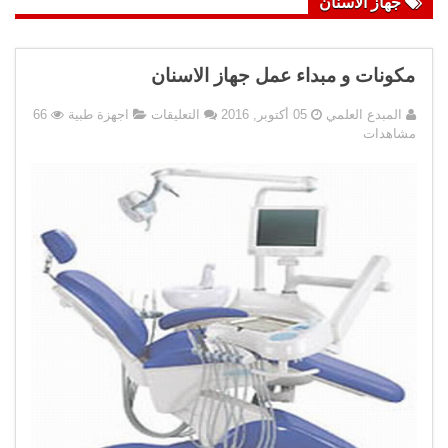
جهاز الاسنان
مكونات و مبداء عمل جهاز الاسنان
على
المبدع العلمي
05 أكتوبر, 2016
التعليقات
اجهزة طبية
66
مكونات
مشاهدات
و
مبداء
عمل
جهاز
الاسنان
مغلقة