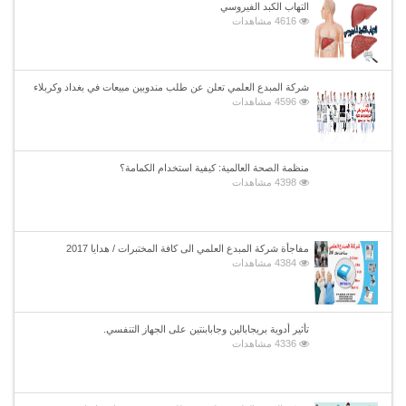
التهاب الكبد الفيروسي
4616 مشاهدات
شركة المبدع العلمي تعلن عن طلب مندوبين مبيعات في بغداد وكربلاء
4596 مشاهدات
منظمة الصحة العالمية: كيفية استخدام الكمامة؟
4398 مشاهدات
مفاجأة شركة المبدع العلمي الى كافة المختبرات / هدايا 2017
4384 مشاهدات
تأثير أدوية بريجابالين وجابابنتين على الجهاز التنفسي.
4336 مشاهدات